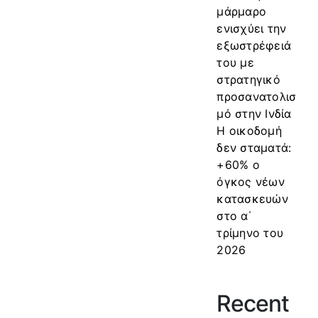
μάρμαρο
ενισχύει την
εξωστρέφειά
του με
στρατηγικό
προσανατολισ
μό στην Ινδία
Η οικοδομή
δεν σταματά:
+60% ο
όγκος νέων
κατασκευών
στο α΄
τρίμηνο του
2026
Recent