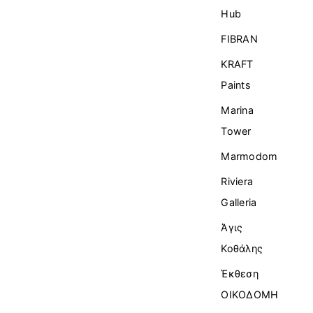
Ηub
FIBRAN
KRAFT
Paints
Marina
Tower
Marmodom
Riviera
Galleria
Άγις
Κοθάλης
Έκθεση
ΟΙΚΟΔΟΜΗ