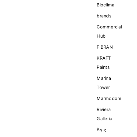
Bioclima
brands
Commercial
Ηub
FIBRAN
KRAFT
Paints
Marina
Tower
Marmodom
Riviera
Galleria
Άγις