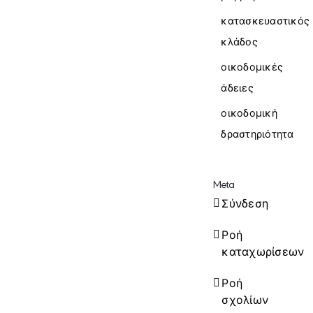
κατασκευαστικός
κλάδος
οικοδομικές
άδειες
οικοδομική
δραστηριότητα
Meta
Σύνδεση
Ροή
καταχωρίσεων
Ροή
σχολίων