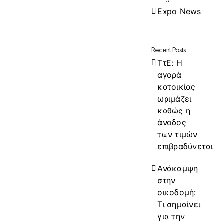
Expo News
Recent Posts
ΤτΕ: Η
αγορά
κατοικίας
ωριμάζει
καθώς η
άνοδος
των τιμών
επιβραδύνεται
Ανάκαμψη
στην
οικοδομή:
Τι σημαίνει
για την