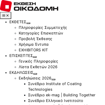
Μετάβαση
στο
περιεχόμενο
Toggle
Navigation
ΕΚΘΕΤΕΣ
Πληροφορίες Συμμετοχής
Κατηγορίες Επισκεπτών
Προβολή Έκθεσης
Χρήσιμα Έντυπα
EXHIBITORS KIT
ΕΠΙΣΚΕΠΤΕΣ
Γενικές Πληροφορίες
Λίστα Εκθετών 2026
ΕΚΔΗΛΩΣΕΙΣ
Εκδηλώσεις 2026
Συνέδριο Institute of Coating
Technologies
Συνέδριο ek-mag | Building Together
Συνέδριο Ελληνικό Ινστιτούτο