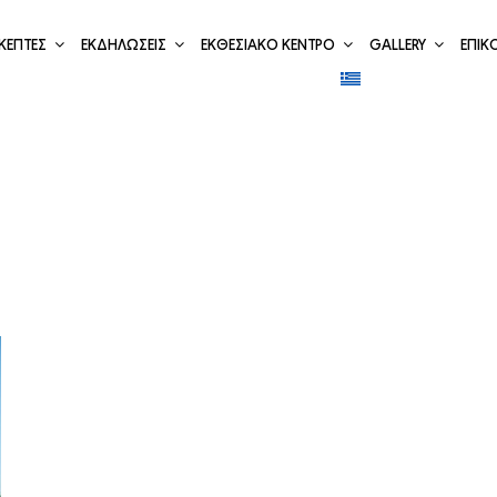
ΚΕΠΤΕΣ
ΕΚΔΗΛΩΣΕΙΣ
ΕΚΘΕΣΙΑΚΟ ΚΕΝΤΡΟ
GALLERY
ΕΠΙΚ
στικές αναπλάσε