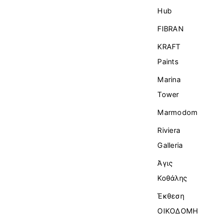
Ηub
FIBRAN
KRAFT
Paints
Marina
Tower
Marmodom
Riviera
Galleria
Άγις
Κοθάλης
Έκθεση
ΟΙΚΟΔΟΜΗ