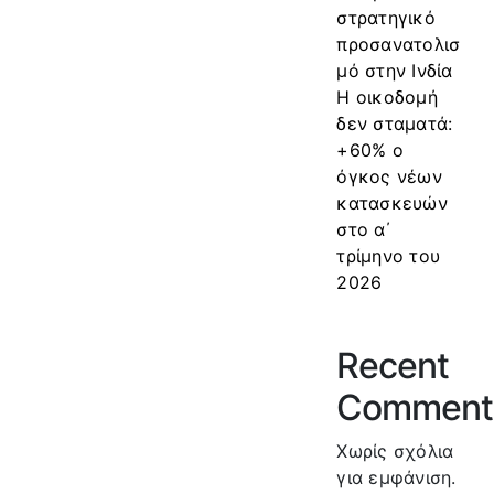
στρατηγικό
προσανατολισ
μό στην Ινδία
Η οικοδομή
δεν σταματά:
+60% ο
όγκος νέων
κατασκευών
στο α΄
τρίμηνο του
2026
Recent
Comment
Χωρίς σχόλια
για εμφάνιση.