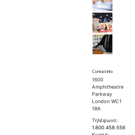
Contact Info
1600
Amphitheatre
Parkway
London WC1
1BA
Τηλέφωνο:
1.800.458.556
Κινητό: