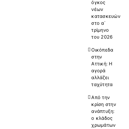
όγκος
νέων
κατασκευών
στο α΄
τρίμηνο
του 2026
Οικόπεδα
στην
Αττική: Η
αγορά
αλλάζει
ταχύτητα
Από την
κρίση στην
ανάπτυξη:
ο κλάδος
χρωμάτων