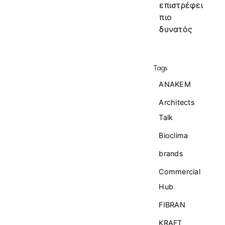
επιστρέφει
πιο
δυνατός
Tags
ANAKEM
Architects
Talk
Bioclima
brands
Commercial
Ηub
FIBRAN
KRAFT