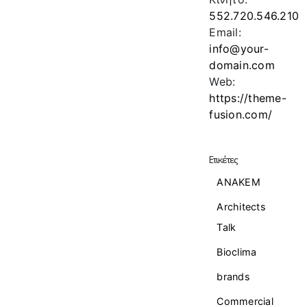
552.720.546.210
Email:
info@your-
domain.com
Web:
https://theme-
fusion.com/
Ετικέτες
ANAKEM
Architects
Talk
Bioclima
brands
Commercial