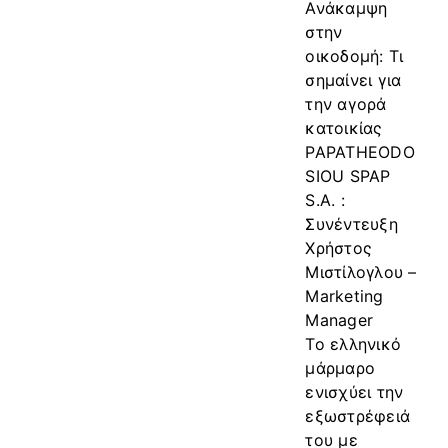
Ανάκαμψη
στην
οικοδομή: Τι
σημαίνει για
την αγορά
κατοικίας
PAPATHEODO
SIOU SPAP
S.A. :
Συνέντευξη
Χρήστος
Μιστίλογλου –
Marketing
Manager
Το ελληνικό
μάρμαρο
ενισχύει την
εξωστρέφειά
του με