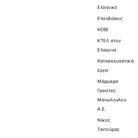
Ελληνικό
Επενδύσεις
ΚΕΒΕ
ΚΤΕΛ στον
Ελαιώνα
Κατασκευαστικά
έργα
Μάρμαρα
Γρανίτες
Μανώλογλου
Α.Ε.
Νίκος
Τσιτούρας