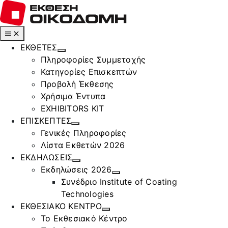
Μετάβαση
στο
περιεχόμενο
Toggle
Navigation
ΕΚΘΕΤΕΣ
Πληροφορίες Συμμετοχής
Κατηγορίες Επισκεπτών
Προβολή Έκθεσης
Χρήσιμα Έντυπα
EXHIBITORS KIT
ΕΠΙΣΚΕΠΤΕΣ
Γενικές Πληροφορίες
Λίστα Εκθετών 2026
ΕΚΔΗΛΩΣΕΙΣ
Εκδηλώσεις 2026
Συνέδριο Institute of Coating
Technologies
ΕΚΘΕΣΙΑΚΟ ΚΕΝΤΡΟ
Το Εκθεσιακό Κέντρο