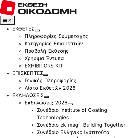
Μετάβαση
στο
περιεχόμενο
Toggle
Navigation
ΕΚΘΕΤΕΣ
Πληροφορίες Συμμετοχής
Κατηγορίες Επισκεπτών
Προβολή Έκθεσης
Χρήσιμα Έντυπα
EXHIBITORS KIT
ΕΠΙΣΚΕΠΤΕΣ
Γενικές Πληροφορίες
Λίστα Εκθετών 2026
ΕΚΔΗΛΩΣΕΙΣ
Εκδηλώσεις 2026
Συνέδριο Institute of Coating
Technologies
Συνέδριο ek-mag | Building Together
Συνέδριο Ελληνικό Ινστιτούτο