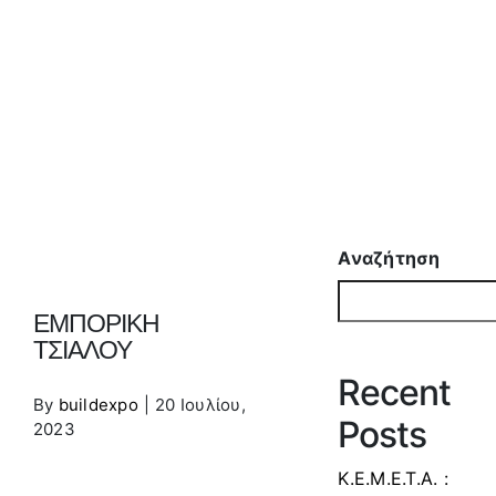
ΤΣΙΑΛΟΥ
Αναζήτηση
ΕΜΠΟΡΙΚΗ
ΤΣΙΑΛΟΥ
Recent
By
buildexpo
|
20 Ιουλίου,
Posts
2023
Κ.Ε.Μ.Ε.Τ.Α. :