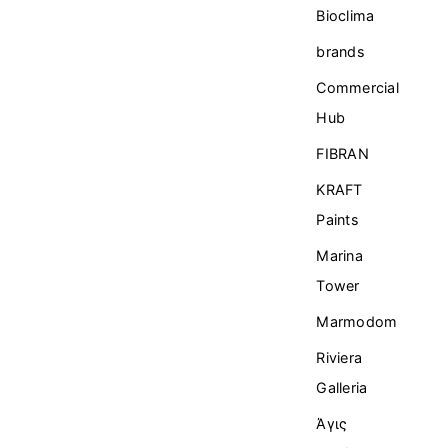
Bioclima
brands
Commercial
Ηub
FIBRAN
KRAFT
Paints
Marina
Tower
Marmodom
Riviera
Galleria
Άγις