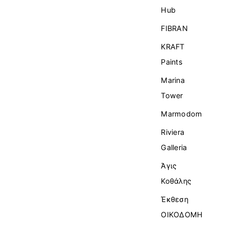
Ηub
FIBRAN
KRAFT
Paints
Marina
Tower
Marmodom
Riviera
Galleria
Άγις
Κοθάλης
Έκθεση
ΟΙΚΟΔΟΜΗ