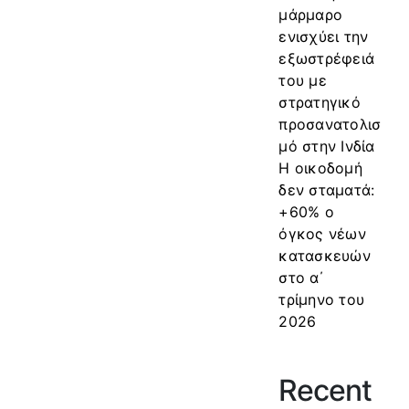
μάρμαρο
ενισχύει την
εξωστρέφειά
του με
στρατηγικό
προσανατολισ
μό στην Ινδία
Η οικοδομή
δεν σταματά:
+60% ο
όγκος νέων
κατασκευών
στο α΄
τρίμηνο του
2026
Recent