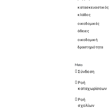
κατασκευαστικός
κλάδος
οικοδομικές
άδειες
οικοδομική
δραστηριότητα
Meta
Σύνδεση
Ροή
καταχωρίσεων
Ροή
σχολίων