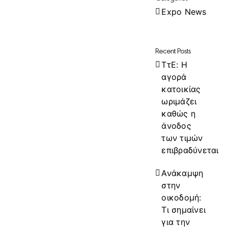
Expo News
Recent Posts
ΤτΕ: Η
αγορά
κατοικίας
ωριμάζει
καθώς η
άνοδος
των τιμών
επιβραδύνεται
Ανάκαμψη
στην
οικοδομή:
Τι σημαίνει
για την