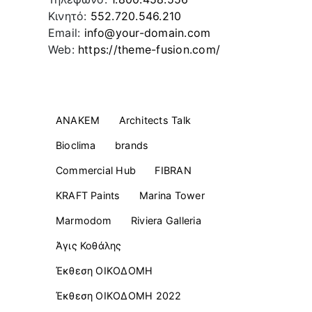
Κινητό:
552.720.546.210
Email:
info@your-domain.com
Web:
https://theme-fusion.com/
Ετικέτες
ANAKEM
Architects Talk
Bioclima
brands
Commercial Ηub
FIBRAN
KRAFT Paints
Marina Tower
Marmodom
Riviera Galleria
Άγις Κοθάλης
Έκθεση ΟΙΚΟΔΟΜΗ
Έκθεση ΟΙΚΟΔΟΜΗ 2022