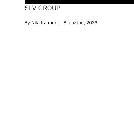
SLV GROUP
By
Niki Kapouni
|
8 Ιουλίου, 2026
Share This Article