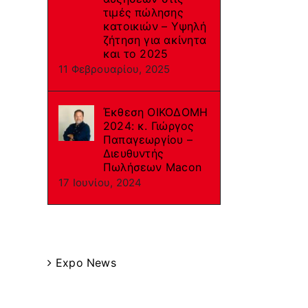
τιμές πώλησης
κατοικιών – Υψηλή
ζήτηση για ακίνητα
και το 2025
11 Φεβρουαρίου, 2025
Έκθεση ΟΙΚΟΔΟΜΗ
2024: κ. Γιώργος
Παπαγεωργίου –
Διευθυντής
Πωλήσεων Macon
17 Ιουνίου, 2024
Categories
Expo News