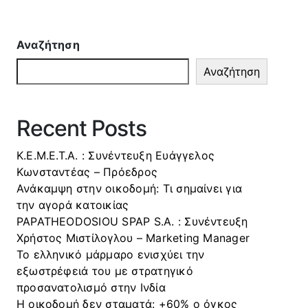
Αναζήτηση
Αναζήτηση
Recent Posts
Κ.Ε.Μ.Ε.Τ.Α. : Συνέντευξη Ευάγγελος
Κωνσταντέας – Πρόεδρος
Ανάκαμψη στην οικοδομή: Τι σημαίνει για
την αγορά κατοικίας
PAPATHEODOSIOU SPAP S.A. : Συνέντευξη
Χρήστος Μιστίλογλου – Marketing Manager
Το ελληνικό μάρμαρο ενισχύει την
εξωστρέφειά του με στρατηγικό
προσανατολισμό στην Ινδία
Η οικοδομή δεν σταματά: +60% ο όγκος