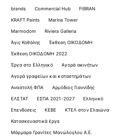
brands
Commercial Ηub
FIBRAN
KRAFT Paints
Marina Tower
Marmodom
Riviera Galleria
Άγις Κοθάλης
Έκθεση ΟΙΚΟΔΟΜΗ
Έκθεση ΟΙΚΟΔΟΜΗ 2022
Έργα στο Ελληνικό
Αγορά ακινήτων
Αγορά γραφείων και καταστημάτων
Αναστολή ΦΠΑ
Αρμόδιος Γιαννίδης
ΕΛΣΤΑΤ
ΕΣΠΑ 2021-2027
Ελληνικό
Επενδύσεις
ΚΕΒΕ
ΚΤΕΛ στον Ελαιώνα
Κατασκευαστικά έργα
Μάρμαρα Γρανίτες Μανώλογλου Α.Ε.