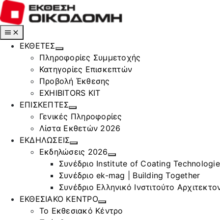
Μετάβαση
στο
περιεχόμενο
Toggle
Navigation
ΕΚΘΕΤΕΣ
Πληροφορίες Συμμετοχής
Κατηγορίες Επισκεπτών
Προβολή Έκθεσης
EXHIBITORS KIT
ΕΠΙΣΚΕΠΤΕΣ
Γενικές Πληροφορίες
Λίστα Εκθετών 2026
ΕΚΔΗΛΩΣΕΙΣ
Εκδηλώσεις 2026
Συνέδριο Institute of Coating Technologi
Συνέδριο ek-mag | Building Together
Συνέδριο Ελληνικό Ινστιτούτο Αρχιτεκτον
ΕΚΘΕΣΙΑΚΟ ΚΕΝΤΡΟ
Το Εκθεσιακό Κέντρο