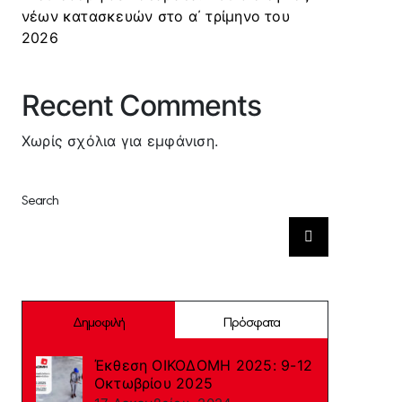
νέων κατασκευών στο α΄ τρίμηνο του
2026
Recent Comments
Χωρίς σχόλια για εμφάνιση.
Search
Αναζήτηση
για:
Δημοφιλή
Πρόσφατα
Έκθεση ΟΙΚΟΔΟΜΗ 2025: 9-12
Οκτωβρίου 2025