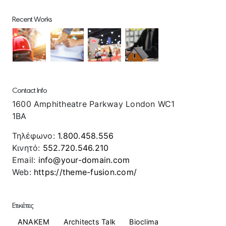
Recent Works
Contact Info
1600 Amphitheatre Parkway London WC1
1BA
Τηλέφωνο:
1.800.458.556
Κινητό:
552.720.546.210
Email:
info@your-domain.com
Web:
https://theme-fusion.com/
Ετικέτες
ANAKEM
Architects Talk
Bioclima