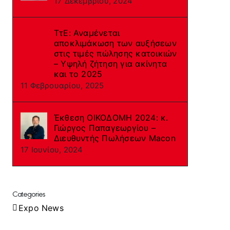
17 Δεκεμβρίου, 2024
ΤτΕ: Αναμένεται
αποκλιμάκωση των αυξήσεων
στις τιμές πώλησης κατοικιών
– Υψηλή ζήτηση για ακίνητα
και το 2025
11 Φεβρουαρίου, 2025
Έκθεση ΟΙΚΟΔΟΜΗ 2024: κ.
Γιώργος Παπαγεωργίου –
Διευθυντής Πωλήσεων Macon
17 Ιουνίου, 2024
Categories
Expo News