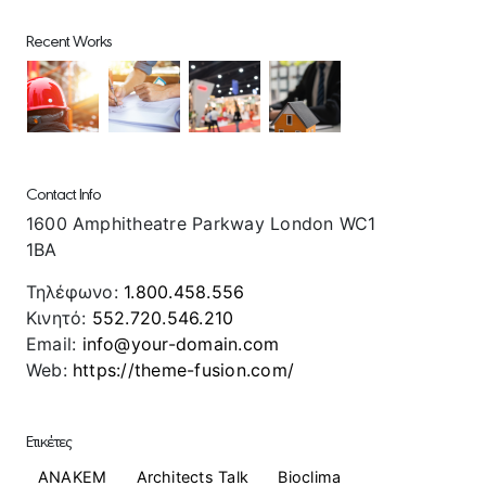
Recent Works
Contact Info
1600 Amphitheatre Parkway London WC1
1BA
Τηλέφωνο:
1.800.458.556
Κινητό:
552.720.546.210
Email:
info@your-domain.com
Web:
https://theme-fusion.com/
Ετικέτες
ANAKEM
Architects Talk
Bioclima