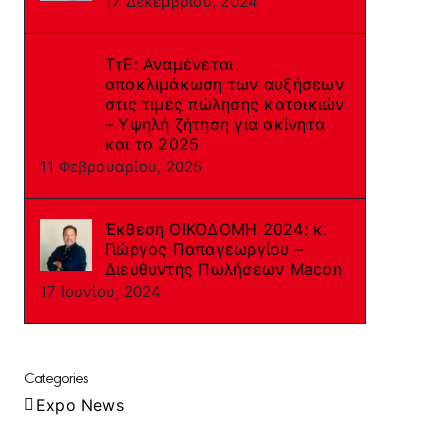
17 Δεκεμβρίου, 2024
ΤτΕ: Αναμένεται
αποκλιμάκωση των αυξήσεων
στις τιμές πώλησης κατοικιών
– Υψηλή ζήτηση για ακίνητα
και το 2025
11 Φεβρουαρίου, 2025
Έκθεση ΟΙΚΟΔΟΜΗ 2024: κ.
Γιώργος Παπαγεωργίου –
Διευθυντής Πωλήσεων Macon
17 Ιουνίου, 2024
Categories
Expo News