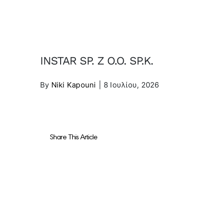
INSTAR SP. Z O.O. SP.K.
By
Niki Kapouni
|
8 Ιουλίου, 2026
Share This Article