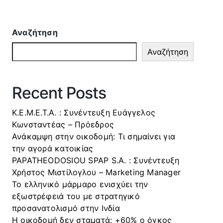
Αναζήτηση
Αναζήτηση
Recent Posts
Κ.Ε.Μ.Ε.Τ.Α. : Συνέντευξη Ευάγγελος
Κωνσταντέας – Πρόεδρος
Ανάκαμψη στην οικοδομή: Τι σημαίνει για
την αγορά κατοικίας
PAPATHEODOSIOU SPAP S.A. : Συνέντευξη
Χρήστος Μιστίλογλου – Marketing Manager
Το ελληνικό μάρμαρο ενισχύει την
εξωστρέφειά του με στρατηγικό
προσανατολισμό στην Ινδία
Η οικοδομή δεν σταματά: +60% ο όγκος