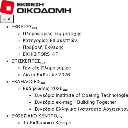
Μετάβαση
στο
περιεχόμενο
Toggle
Navigation
ΕΚΘΕΤΕΣ
Πληροφορίες Συμμετοχής
Κατηγορίες Επισκεπτών
Προβολή Έκθεσης
EXHIBITORS KIT
ΕΠΙΣΚΕΠΤΕΣ
Γενικές Πληροφορίες
Λίστα Εκθετών 2026
ΕΚΔΗΛΩΣΕΙΣ
Εκδηλώσεις 2026
Συνέδριο Institute of Coating Technologi
Συνέδριο ek-mag | Building Together
Συνέδριο Ελληνικό Ινστιτούτο Αρχιτεκτον
ΕΚΘΕΣΙΑΚΟ ΚΕΝΤΡΟ
Το Εκθεσιακό Κέντρο