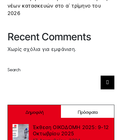
νέων κατασκευών στο α΄ τρίμηνο του
2026
Recent Comments
Χωρίς σχόλια για εμφάνιση.
Search
Αναζήτηση
για:
Δημοφιλή
Πρόσφατα
Έκθεση ΟΙΚΟΔΟΜΗ 2025: 9-12
Οκτωβρίου 2025