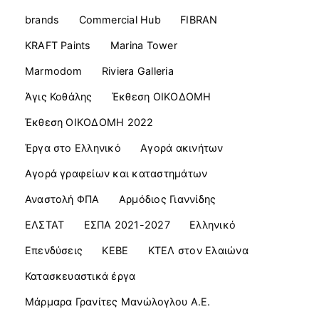
brands
Commercial Ηub
FIBRAN
KRAFT Paints
Marina Tower
Marmodom
Riviera Galleria
Άγις Κοθάλης
Έκθεση ΟΙΚΟΔΟΜΗ
Έκθεση ΟΙΚΟΔΟΜΗ 2022
Έργα στο Ελληνικό
Αγορά ακινήτων
Αγορά γραφείων και καταστημάτων
Αναστολή ΦΠΑ
Αρμόδιος Γιαννίδης
ΕΛΣΤΑΤ
ΕΣΠΑ 2021-2027
Ελληνικό
Επενδύσεις
ΚΕΒΕ
ΚΤΕΛ στον Ελαιώνα
Κατασκευαστικά έργα
Μάρμαρα Γρανίτες Μανώλογλου Α.Ε.