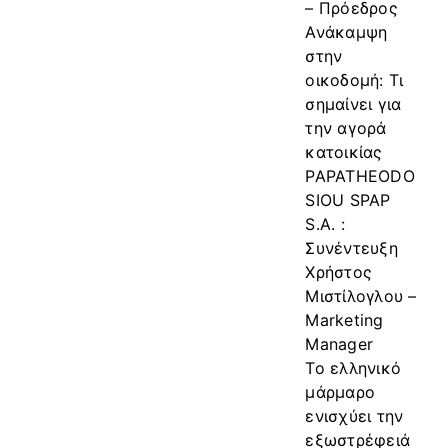
– Πρόεδρος
Ανάκαμψη
στην
οικοδομή: Τι
σημαίνει για
την αγορά
κατοικίας
PAPATHEODO
SIOU SPAP
S.A. :
Συνέντευξη
Χρήστος
Μιστίλογλου –
Marketing
Manager
Το ελληνικό
μάρμαρο
ενισχύει την
εξωστρέφειά