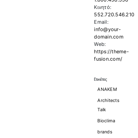
Κινητό:
552.720.546.210
Email:
info@your-
domain.com
Web:
https://theme-
fusion.com/
Ετικέτες
ANAKEM
Architects
Talk
Bioclima
brands