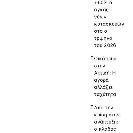
+60% ο
όγκος
νέων
κατασκευών
στο α΄
τρίμηνο
του 2026
Οικόπεδα
στην
Αττική: Η
αγορά
αλλάζει
ταχύτητα
Από την
κρίση στην
ανάπτυξη:
ο κλάδος