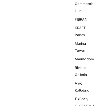
Commercial
Ηub
FIBRAN
KRAFT
Paints
Marina
Tower
Marmodom
Riviera
Galleria
Άγις
Κοθάλης
Έκθεση
ΟΙΚΟΔΟΜΗ