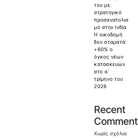
του με
στρατηγικό
προσανατολισ
μό στην Ινδία
Η οικοδομή
δεν σταματά:
+60% ο
όγκος νέων
κατασκευών
στο α΄
τρίμηνο του
2026
Recent
Comment
Χωρίς σχόλια