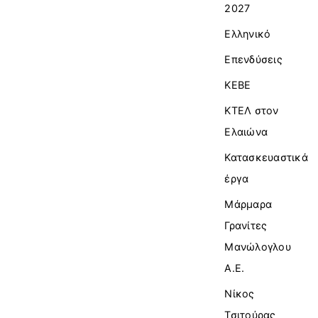
2027
Ελληνικό
Επενδύσεις
ΚΕΒΕ
ΚΤΕΛ στον
Ελαιώνα
Κατασκευαστικά
έργα
Μάρμαρα
Γρανίτες
Μανώλογλου
Α.Ε.
Νίκος
Τσιτούρας