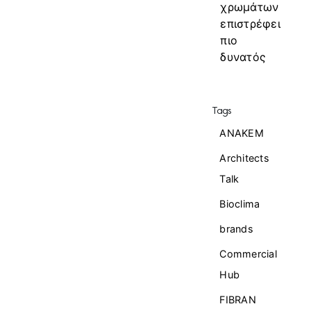
χρωμάτων
επιστρέφει
πιο
δυνατός
Tags
ANAKEM
Architects
Talk
Bioclima
brands
Commercial
Ηub
FIBRAN