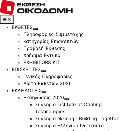
Μετάβαση
στο
περιεχόμενο
Toggle
Navigation
ΕΚΘΕΤΕΣ
Πληροφορίες Συμμετοχής
Κατηγορίες Επισκεπτών
Προβολή Έκθεσης
Χρήσιμα Έντυπα
EXHIBITORS KIT
ΕΠΙΣΚΕΠΤΕΣ
Γενικές Πληροφορίες
Λίστα Εκθετών 2026
ΕΚΔΗΛΩΣΕΙΣ
Εκδηλώσεις 2026
Συνέδριο Institute of Coating
Technologies
Συνέδριο ek-mag | Building Together
Συνέδριο Ελληνικό Ινστιτούτο