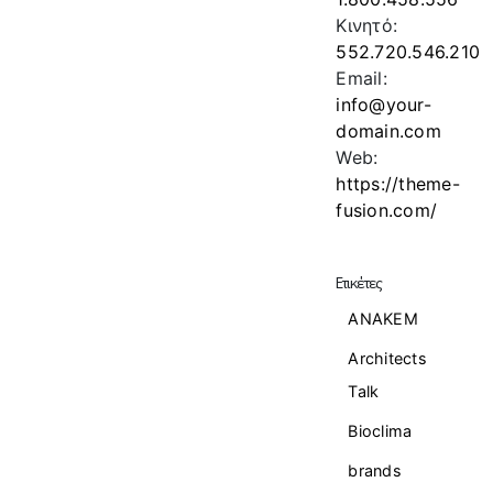
Κινητό:
552.720.546.210
Email:
info@your-
domain.com
Web:
https://theme-
fusion.com/
Ετικέτες
ANAKEM
Architects
Talk
Bioclima
brands