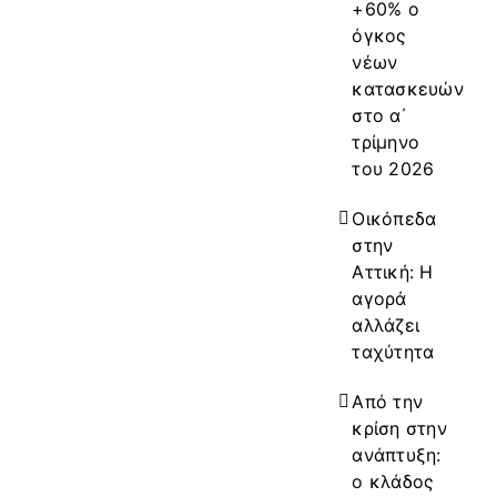
+60% ο
όγκος
νέων
κατασκευών
στο α΄
τρίμηνο
του 2026
Οικόπεδα
στην
Αττική: Η
αγορά
αλλάζει
ταχύτητα
Από την
κρίση στην
ανάπτυξη:
ο κλάδος