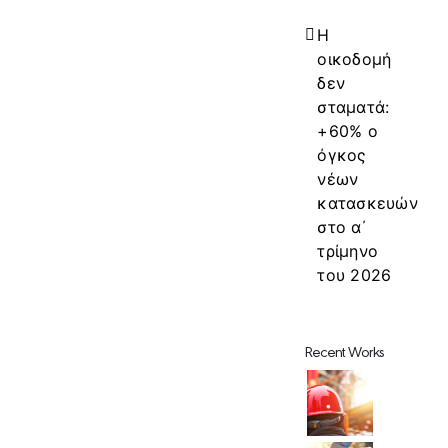
Η
οικοδομή
δεν
σταματά:
+60% ο
όγκος
νέων
κατασκευών
στο α΄
τρίμηνο
του 2026
Recent Works