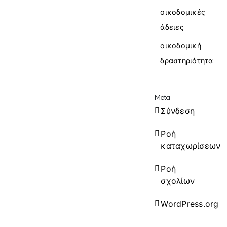
οικοδομικές
άδειες
οικοδομική
δραστηριότητα
Meta
Σύνδεση
Ροή
καταχωρίσεων
Ροή
σχολίων
WordPress.org