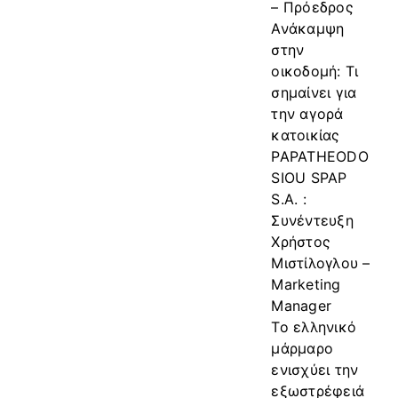
– Πρόεδρος
Ανάκαμψη
στην
οικοδομή: Τι
σημαίνει για
την αγορά
κατοικίας
PAPATHEODO
SIOU SPAP
S.A. :
Συνέντευξη
Χρήστος
Μιστίλογλου –
Marketing
Manager
Το ελληνικό
μάρμαρο
ενισχύει την
εξωστρέφειά