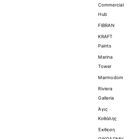
Commercial
Ηub
FIBRAN
KRAFT
Paints
Marina
Tower
Marmodom
Riviera
Galleria
Άγις
Κοθάλης
Έκθεση
ΟΙΚΟΔΟΜΗ