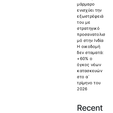
μάρμαρο
ενισχύει την
εξωστρέφειά
του με
στρατηγικό
προσανατολισ
μό στην Ινδία
Η οικοδομή
δεν σταματά:
+60% ο
όγκος νέων
κατασκευών
στο α΄
τρίμηνο του
2026
Recent