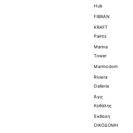
Ηub
FIBRAN
KRAFT
Paints
Marina
Tower
Marmodom
Riviera
Galleria
Άγις
Κοθάλης
Έκθεση
ΟΙΚΟΔΟΜΗ