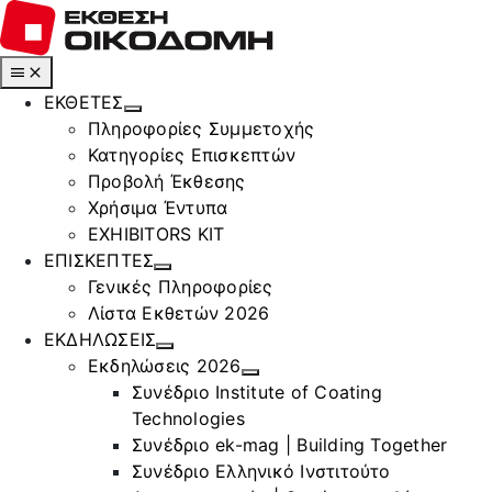
Μετάβαση
στο
περιεχόμενο
Toggle
Navigation
ΕΚΘΕΤΕΣ
Πληροφορίες Συμμετοχής
Κατηγορίες Επισκεπτών
Προβολή Έκθεσης
Χρήσιμα Έντυπα
EXHIBITORS KIT
ΕΠΙΣΚΕΠΤΕΣ
Γενικές Πληροφορίες
Λίστα Εκθετών 2026
ΕΚΔΗΛΩΣΕΙΣ
Εκδηλώσεις 2026
Συνέδριο Institute of Coating
Technologies
Συνέδριο ek-mag | Building Together
Συνέδριο Ελληνικό Ινστιτούτο