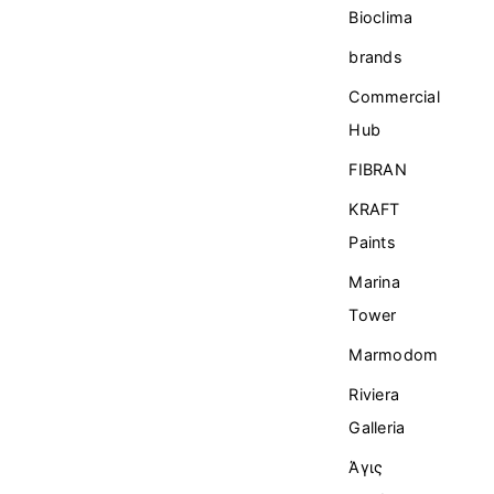
Bioclima
brands
Commercial
Ηub
FIBRAN
KRAFT
Paints
Marina
Tower
Marmodom
Riviera
Galleria
Άγις