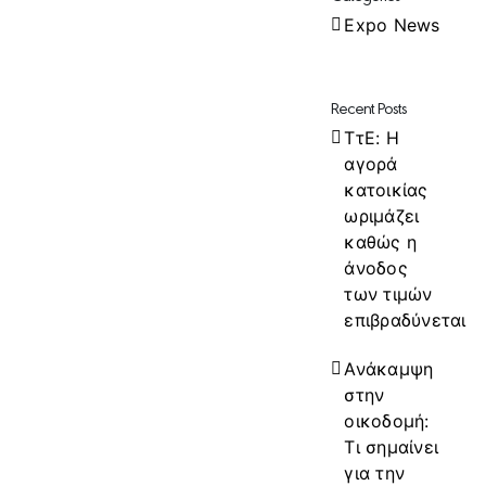
Expo News
Recent Posts
ΤτΕ: Η
αγορά
κατοικίας
ωριμάζει
καθώς η
άνοδος
των τιμών
επιβραδύνεται
Ανάκαμψη
στην
οικοδομή:
Τι σημαίνει
για την