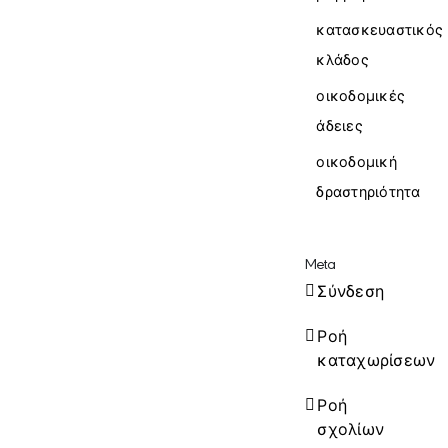
κατασκευαστικός
κλάδος
οικοδομικές
άδειες
οικοδομική
δραστηριότητα
Meta
Σύνδεση
Ροή
καταχωρίσεων
Ροή
σχολίων