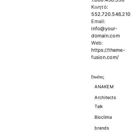
Κινητό:
552.720.546.210
Email:
info@your-
domain.com
Web:
https://theme-
fusion.com/
Ετικέτες
ANAKEM
Architects
Talk
Bioclima
brands