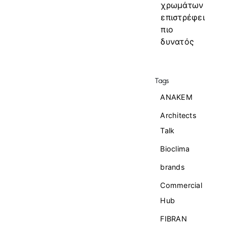
χρωμάτων
επιστρέφει
πιο
δυνατός
Tags
ANAKEM
Architects
Talk
Bioclima
brands
Commercial
Ηub
FIBRAN