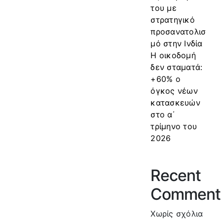
του με
στρατηγικό
προσανατολισ
μό στην Ινδία
Η οικοδομή
δεν σταματά:
+60% ο
όγκος νέων
κατασκευών
στο α΄
τρίμηνο του
2026
Recent
Comment
Χωρίς σχόλια