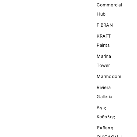
Commercial
Ηub
FIBRAN
KRAFT
Paints
Marina
Tower
Marmodom
Riviera
Galleria
Άγις
Κοθάλης
Έκθεση
ΟΙΚΟΔΟΜΗ