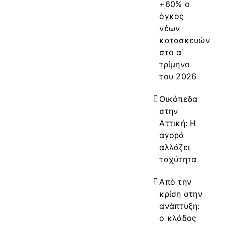
+60% ο
όγκος
νέων
κατασκευών
στο α΄
τρίμηνο
του 2026
Οικόπεδα
στην
Αττική: Η
αγορά
αλλάζει
ταχύτητα
Από την
κρίση στην
ανάπτυξη:
ο κλάδος