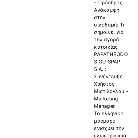
– Πρόεδρος
Ανάκαμψη
στην
οικοδομή: Τι
σημαίνει για
την αγορά
κατοικίας
PAPATHEODO
SIOU SPAP
S.A. :
Συνέντευξη
Χρήστος
Μιστίλογλου –
Marketing
Manager
Το ελληνικό
μάρμαρο
ενισχύει την
εξωστρέφειά