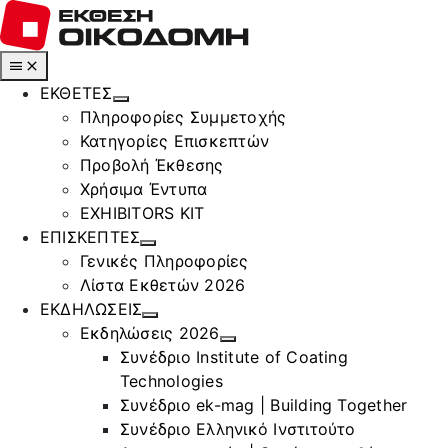
Μετάβαση
στο
περιεχόμενο
Toggle
Navigation
ΕΚΘΕΤΕΣ
Πληροφορίες Συμμετοχής
Κατηγορίες Επισκεπτών
Προβολή Έκθεσης
Χρήσιμα Έντυπα
EXHIBITORS KIT
ΕΠΙΣΚΕΠΤΕΣ
Γενικές Πληροφορίες
Λίστα Εκθετών 2026
ΕΚΔΗΛΩΣΕΙΣ
Εκδηλώσεις 2026
Συνέδριο Institute of Coating
Technologies
Συνέδριο ek-mag | Building Together
Συνέδριο Ελληνικό Ινστιτούτο