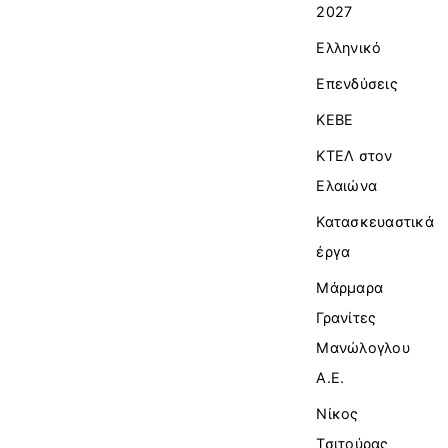
2027
Ελληνικό
Επενδύσεις
ΚΕΒΕ
ΚΤΕΛ στον
Ελαιώνα
Κατασκευαστικά
έργα
Μάρμαρα
Γρανίτες
Μανώλογλου
Α.Ε.
Νίκος
Τσιτούρας