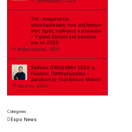
17 Δεκεμβρίου, 2024
ΤτΕ: Αναμένεται
αποκλιμάκωση των αυξήσεων
στις τιμές πώλησης κατοικιών
– Υψηλή ζήτηση για ακίνητα
και το 2025
11 Φεβρουαρίου, 2025
Έκθεση ΟΙΚΟΔΟΜΗ 2024: κ.
Γιώργος Παπαγεωργίου –
Διευθυντής Πωλήσεων Macon
17 Ιουνίου, 2024
Categories
Expo News