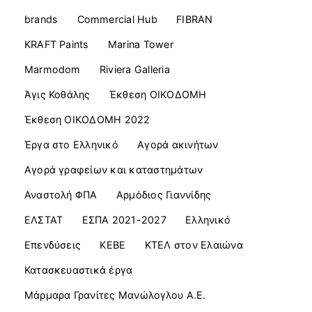
brands
Commercial Ηub
FIBRAN
KRAFT Paints
Marina Tower
Marmodom
Riviera Galleria
Άγις Κοθάλης
Έκθεση ΟΙΚΟΔΟΜΗ
Έκθεση ΟΙΚΟΔΟΜΗ 2022
Έργα στο Ελληνικό
Αγορά ακινήτων
Αγορά γραφείων και καταστημάτων
Αναστολή ΦΠΑ
Αρμόδιος Γιαννίδης
ΕΛΣΤΑΤ
ΕΣΠΑ 2021-2027
Ελληνικό
Επενδύσεις
ΚΕΒΕ
ΚΤΕΛ στον Ελαιώνα
Κατασκευαστικά έργα
Μάρμαρα Γρανίτες Μανώλογλου Α.Ε.