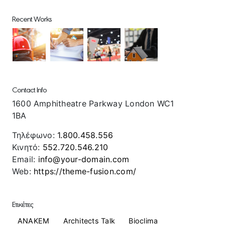
Recent Works
Contact Info
1600 Amphitheatre Parkway London WC1
1BA
Τηλέφωνο:
1.800.458.556
Κινητό:
552.720.546.210
Email:
info@your-domain.com
Web:
https://theme-fusion.com/
Ετικέτες
ANAKEM
Architects Talk
Bioclima