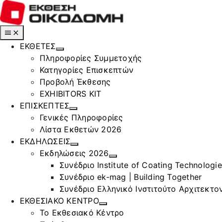
Μετάβαση
στο
περιεχόμενο
Toggle
Navigation
ΕΚΘΕΤΕΣ
Πληροφορίες Συμμετοχής
Κατηγορίες Επισκεπτών
Προβολή Έκθεσης
EXHIBITORS KIT
ΕΠΙΣΚΕΠΤΕΣ
Γενικές Πληροφορίες
Λίστα Εκθετών 2026
ΕΚΔΗΛΩΣΕΙΣ
Εκδηλώσεις 2026
Συνέδριο Institute of Coating Technologi
Συνέδριο ek-mag | Building Together
Συνέδριο Ελληνικό Ινστιτούτο Αρχιτεκτον
ΕΚΘΕΣΙΑΚΟ ΚΕΝΤΡΟ
Το Εκθεσιακό Κέντρο