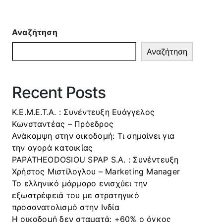
Αναζήτηση
Αναζήτηση
Recent Posts
Κ.Ε.Μ.Ε.Τ.Α. : Συνέντευξη Ευάγγελος
Κωνσταντέας – Πρόεδρος
Ανάκαμψη στην οικοδομή: Τι σημαίνει για
την αγορά κατοικίας
PAPATHEODOSIOU SPAP S.A. : Συνέντευξη
Χρήστος Μιστίλογλου – Marketing Manager
Το ελληνικό μάρμαρο ενισχύει την
εξωστρέφειά του με στρατηγικό
προσανατολισμό στην Ινδία
Η οικοδομή δεν σταματά: +60% ο όγκος