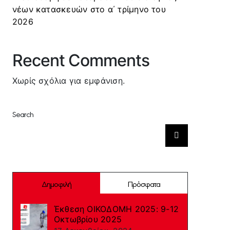
νέων κατασκευών στο α΄ τρίμηνο του
2026
Recent Comments
Χωρίς σχόλια για εμφάνιση.
Search
Αναζήτηση
για:
Δημοφιλή
Πρόσφατα
Έκθεση ΟΙΚΟΔΟΜΗ 2025: 9-12
Οκτωβρίου 2025