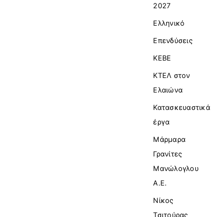
2027
Ελληνικό
Επενδύσεις
ΚΕΒΕ
ΚΤΕΛ στον
Ελαιώνα
Κατασκευαστικά
έργα
Μάρμαρα
Γρανίτες
Μανώλογλου
Α.Ε.
Νίκος
Τσιτούρας