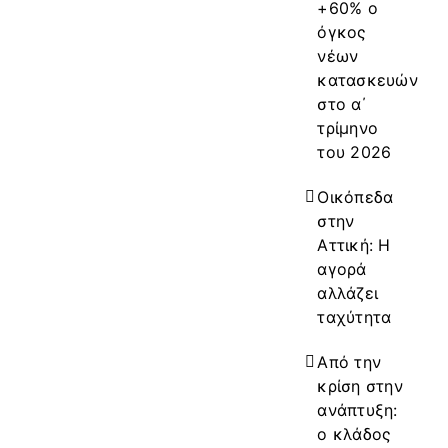
+60% ο
όγκος
νέων
κατασκευών
στο α΄
τρίμηνο
του 2026
Οικόπεδα
στην
Αττική: Η
αγορά
αλλάζει
ταχύτητα
Από την
κρίση στην
ανάπτυξη:
ο κλάδος