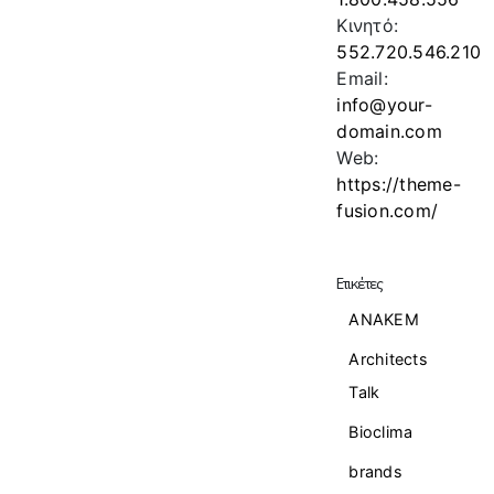
Κινητό:
552.720.546.210
Email:
info@your-
domain.com
Web:
https://theme-
fusion.com/
Ετικέτες
ANAKEM
Architects
Talk
Bioclima
brands