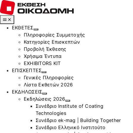
Μετάβαση
στο
περιεχόμενο
Toggle
Navigation
ΕΚΘΕΤΕΣ
Πληροφορίες Συμμετοχής
Κατηγορίες Επισκεπτών
Προβολή Έκθεσης
Χρήσιμα Έντυπα
EXHIBITORS KIT
ΕΠΙΣΚΕΠΤΕΣ
Γενικές Πληροφορίες
Λίστα Εκθετών 2026
ΕΚΔΗΛΩΣΕΙΣ
Εκδηλώσεις 2026
Συνέδριο Institute of Coating
Technologies
Συνέδριο ek-mag | Building Together
Συνέδριο Ελληνικό Ινστιτούτο