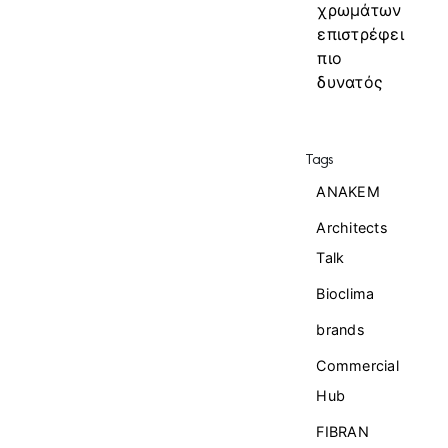
χρωμάτων
επιστρέφει
πιο
δυνατός
Tags
ANAKEM
Architects
Talk
Bioclima
brands
Commercial
Ηub
FIBRAN