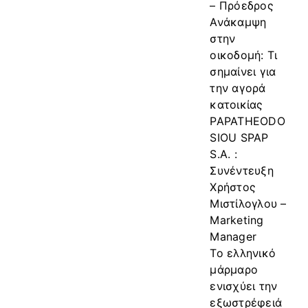
– Πρόεδρος
Ανάκαμψη
στην
οικοδομή: Τι
σημαίνει για
την αγορά
κατοικίας
PAPATHEODO
SIOU SPAP
S.A. :
Συνέντευξη
Χρήστος
Μιστίλογλου –
Marketing
Manager
Το ελληνικό
μάρμαρο
ενισχύει την
εξωστρέφειά