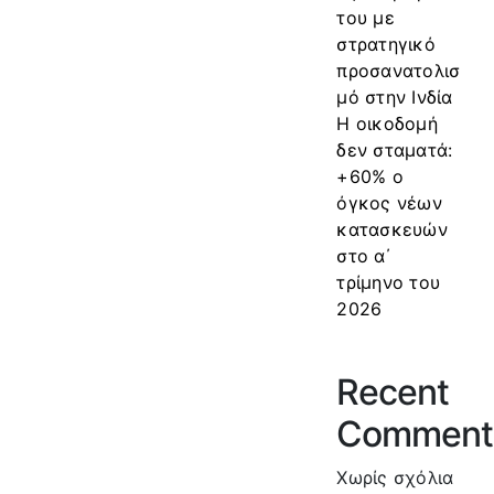
του με
στρατηγικό
προσανατολισ
μό στην Ινδία
Η οικοδομή
δεν σταματά:
+60% ο
όγκος νέων
κατασκευών
στο α΄
τρίμηνο του
2026
Recent
Comment
Χωρίς σχόλια