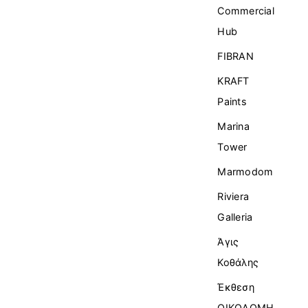
Commercial
Ηub
FIBRAN
KRAFT
Paints
Marina
Tower
Marmodom
Riviera
Galleria
Άγις
Κοθάλης
Έκθεση
ΟΙΚΟΔΟΜΗ