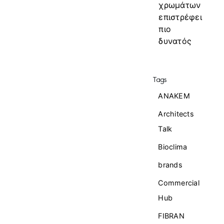
χρωμάτων
επιστρέφει
πιο
δυνατός
Tags
ANAKEM
Architects
Talk
Bioclima
brands
Commercial
Ηub
FIBRAN