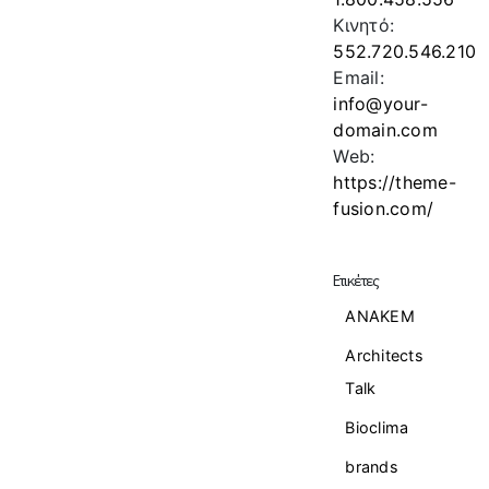
Κινητό:
552.720.546.210
Email:
info@your-
domain.com
Web:
https://theme-
fusion.com/
Ετικέτες
ANAKEM
Architects
Talk
Bioclima
brands