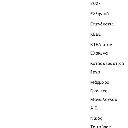
2027
Ελληνικό
Επενδύσεις
ΚΕΒΕ
ΚΤΕΛ στον
Ελαιώνα
Κατασκευαστικά
έργα
Μάρμαρα
Γρανίτες
Μανώλογλου
Α.Ε.
Νίκος
Τσιτούρας