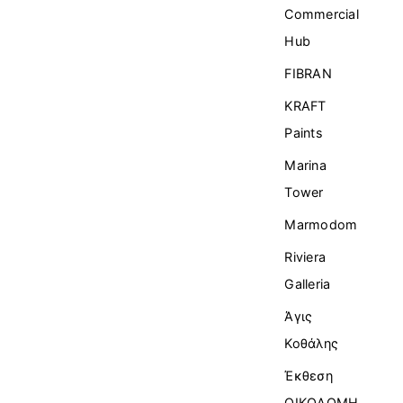
Commercial
Ηub
FIBRAN
KRAFT
Paints
Marina
Tower
Marmodom
Riviera
Galleria
Άγις
Κοθάλης
Έκθεση
ΟΙΚΟΔΟΜΗ