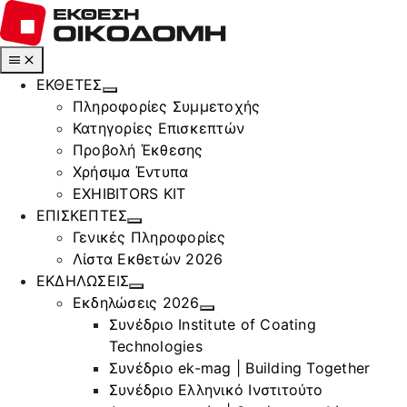
Μετάβαση
στο
περιεχόμενο
Toggle
Navigation
ΕΚΘΕΤΕΣ
Πληροφορίες Συμμετοχής
Κατηγορίες Επισκεπτών
Προβολή Έκθεσης
Χρήσιμα Έντυπα
EXHIBITORS KIT
ΕΠΙΣΚΕΠΤΕΣ
Γενικές Πληροφορίες
Λίστα Εκθετών 2026
ΕΚΔΗΛΩΣΕΙΣ
Εκδηλώσεις 2026
Συνέδριο Institute of Coating
Technologies
Συνέδριο ek-mag | Building Together
Συνέδριο Ελληνικό Ινστιτούτο