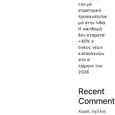
του με
στρατηγικό
προσανατολισ
μό στην Ινδία
Η οικοδομή
δεν σταματά:
+60% ο
όγκος νέων
κατασκευών
στο α΄
τρίμηνο του
2026
Recent
Comment
Χωρίς σχόλια