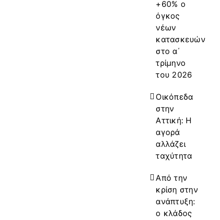
+60% ο
όγκος
νέων
κατασκευών
στο α΄
τρίμηνο
του 2026
Οικόπεδα
στην
Αττική: Η
αγορά
αλλάζει
ταχύτητα
Από την
κρίση στην
ανάπτυξη:
ο κλάδος