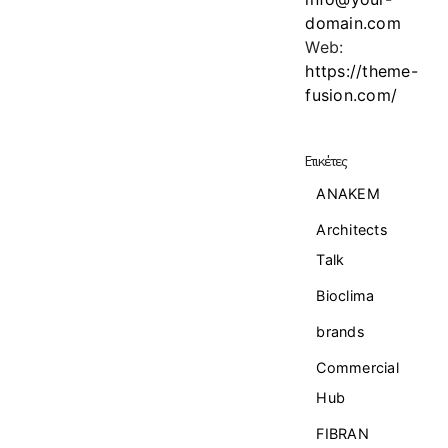
domain.com
Web:
https://theme-
fusion.com/
Ετικέτες
ANAKEM
Architects
Talk
Bioclima
brands
Commercial
Ηub
FIBRAN