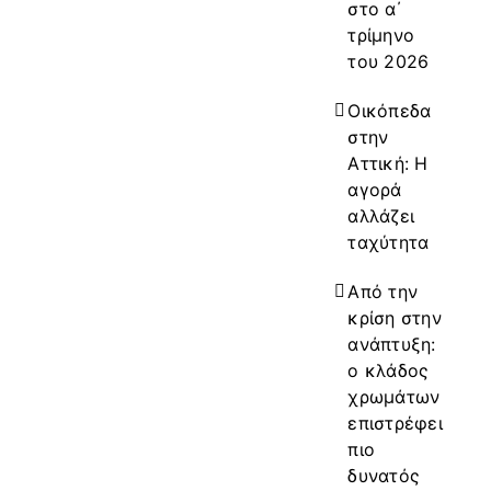
στο α΄
τρίμηνο
του 2026
Οικόπεδα
στην
Αττική: Η
αγορά
αλλάζει
ταχύτητα
Από την
κρίση στην
ανάπτυξη:
ο κλάδος
χρωμάτων
επιστρέφει
πιο
δυνατός