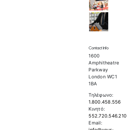
Contact Info
1600
Amphitheatre
Parkway
London WC1
1BA
Τηλέφωνο:
1.800.458.556
Κινητό:
552.720.546.210
Email:
info@your-