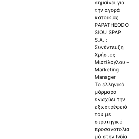
σημαίνει για
την αγορά
κατοικίας
PAPATHEODO
SIOU SPAP
S.A. :
Συνέντευξη
Χρήστος
Μιστίλογλου –
Marketing
Manager
Το ελληνικό
μάρμαρο
ενισχύει την
εξωστρέφειά
του με
στρατηγικό
προσανατολισ
μό στην Ινδία