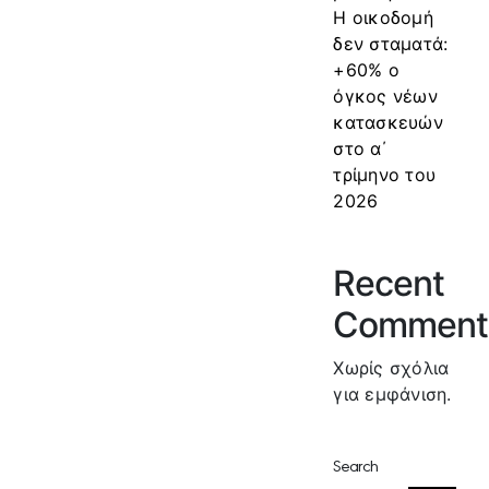
Η οικοδομή
δεν σταματά:
+60% ο
όγκος νέων
κατασκευών
στο α΄
τρίμηνο του
2026
Recent
Comment
Χωρίς σχόλια
για εμφάνιση.
Search