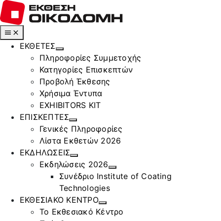
Μετάβαση
στο
περιεχόμενο
Toggle
Navigation
ΕΚΘΕΤΕΣ
Πληροφορίες Συμμετοχής
Κατηγορίες Επισκεπτών
Προβολή Έκθεσης
Χρήσιμα Έντυπα
EXHIBITORS KIT
ΕΠΙΣΚΕΠΤΕΣ
Γενικές Πληροφορίες
Λίστα Εκθετών 2026
ΕΚΔΗΛΩΣΕΙΣ
Εκδηλώσεις 2026
Συνέδριο Institute of Coating
Technologies
ΕΚΘΕΣΙΑΚΟ ΚΕΝΤΡΟ
Το Εκθεσιακό Κέντρο