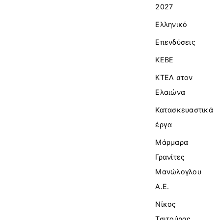
2027
Ελληνικό
Επενδύσεις
ΚΕΒΕ
ΚΤΕΛ στον
Ελαιώνα
Κατασκευαστικά
έργα
Μάρμαρα
Γρανίτες
Μανώλογλου
Α.Ε.
Νίκος
Τσιτούρας