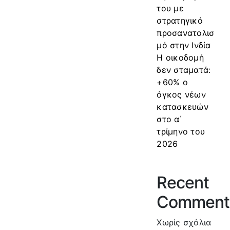
του με
στρατηγικό
προσανατολισ
μό στην Ινδία
Η οικοδομή
δεν σταματά:
+60% ο
όγκος νέων
κατασκευών
στο α΄
τρίμηνο του
2026
Recent
Comment
Χωρίς σχόλια