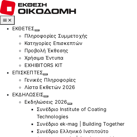
Μετάβαση
στο
περιεχόμενο
Toggle
Navigation
ΕΚΘΕΤΕΣ
Πληροφορίες Συμμετοχής
Κατηγορίες Επισκεπτών
Προβολή Έκθεσης
Χρήσιμα Έντυπα
EXHIBITORS KIT
ΕΠΙΣΚΕΠΤΕΣ
Γενικές Πληροφορίες
Λίστα Εκθετών 2026
ΕΚΔΗΛΩΣΕΙΣ
Εκδηλώσεις 2026
Συνέδριο Institute of Coating
Technologies
Συνέδριο ek-mag | Building Together
Συνέδριο Ελληνικό Ινστιτούτο