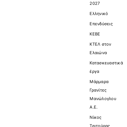
2027
Ελληνικό
Επενδύσεις
ΚΕΒΕ
ΚΤΕΛ στον
Ελαιώνα
Κατασκευαστικά
έργα
Μάρμαρα
Γρανίτες
Μανώλογλου
Α.Ε.
Νίκος
Τσιτούρας