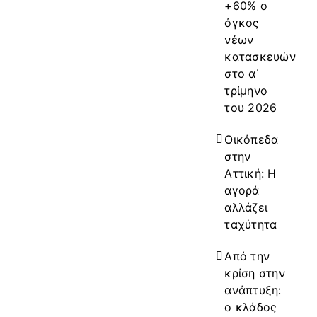
+60% ο
όγκος
νέων
κατασκευών
στο α΄
τρίμηνο
του 2026
Οικόπεδα
στην
Αττική: Η
αγορά
αλλάζει
ταχύτητα
Από την
κρίση στην
ανάπτυξη:
ο κλάδος