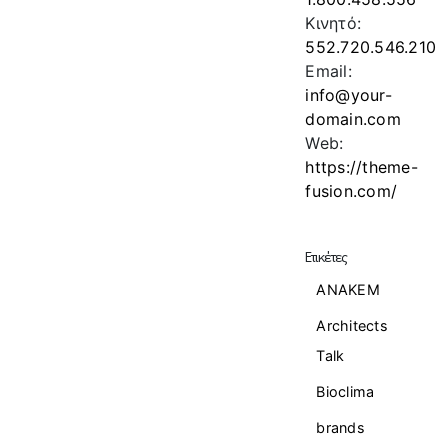
Κινητό:
552.720.546.210
Email:
info@your-
domain.com
Web:
https://theme-
fusion.com/
Ετικέτες
ANAKEM
Architects
Talk
Bioclima
brands