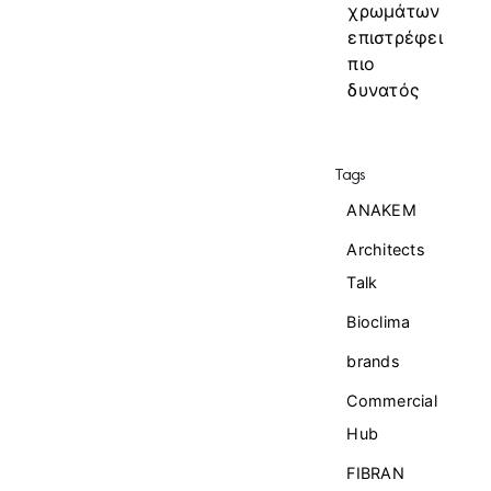
χρωμάτων
επιστρέφει
πιο
δυνατός
Tags
ANAKEM
Architects
Talk
Bioclima
brands
Commercial
Ηub
FIBRAN