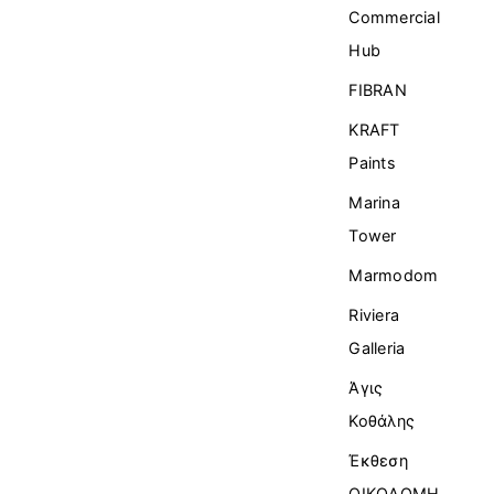
Commercial
Ηub
FIBRAN
KRAFT
Paints
Marina
Tower
Marmodom
Riviera
Galleria
Άγις
Κοθάλης
Έκθεση
ΟΙΚΟΔΟΜΗ