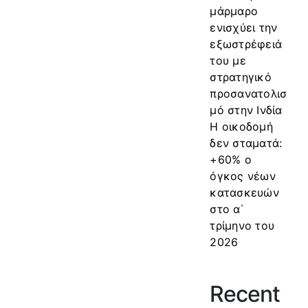
μάρμαρο
ενισχύει την
εξωστρέφειά
του με
στρατηγικό
προσανατολισ
μό στην Ινδία
Η οικοδομή
δεν σταματά:
+60% ο
όγκος νέων
κατασκευών
στο α΄
τρίμηνο του
2026
Recent