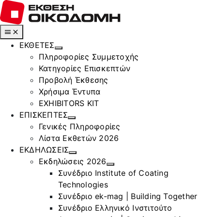
Μετάβαση
στο
περιεχόμενο
Toggle
Navigation
ΕΚΘΕΤΕΣ
Πληροφορίες Συμμετοχής
Κατηγορίες Επισκεπτών
Προβολή Έκθεσης
Χρήσιμα Έντυπα
EXHIBITORS KIT
ΕΠΙΣΚΕΠΤΕΣ
Γενικές Πληροφορίες
Λίστα Εκθετών 2026
ΕΚΔΗΛΩΣΕΙΣ
Εκδηλώσεις 2026
Συνέδριο Institute of Coating
Technologies
Συνέδριο ek-mag | Building Together
Συνέδριο Ελληνικό Ινστιτούτο