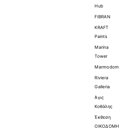
Ηub
FIBRAN
KRAFT
Paints
Marina
Tower
Marmodom
Riviera
Galleria
Άγις
Κοθάλης
Έκθεση
ΟΙΚΟΔΟΜΗ