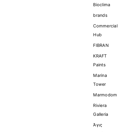
Bioclima
brands
Commercial
Ηub
FIBRAN
KRAFT
Paints
Marina
Tower
Marmodom
Riviera
Galleria
Άγις