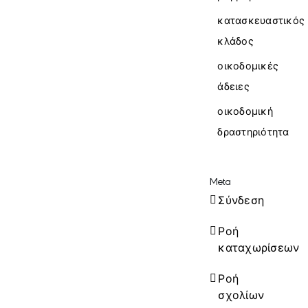
κατασκευαστικός
κλάδος
οικοδομικές
άδειες
οικοδομική
δραστηριότητα
Meta
Σύνδεση
Ροή
καταχωρίσεων
Ροή
σχολίων