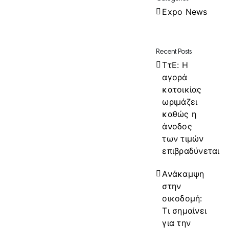
Expo News
Recent Posts
ΤτΕ: Η
αγορά
κατοικίας
ωριμάζει
καθώς η
άνοδος
των τιμών
επιβραδύνεται
Ανάκαμψη
στην
οικοδομή:
Τι σημαίνει
για την