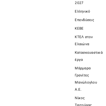
2027
Ελληνικό
Επενδύσεις
ΚΕΒΕ
ΚΤΕΛ στον
Ελαιώνα
Κατασκευαστικά
έργα
Μάρμαρα
Γρανίτες
Μανώλογλου
Α.Ε.
Νίκος
Τσιτούρας