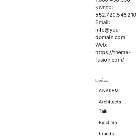
Κινητό:
552.720.546.210
Email:
info@your-
domain.com
Web:
https://theme-
fusion.com/
Ετικέτες
ANAKEM
Architects
Talk
Bioclima
brands