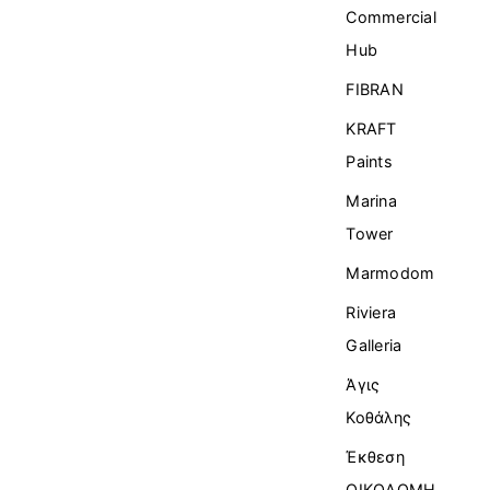
Commercial
Ηub
FIBRAN
KRAFT
Paints
Marina
Tower
Marmodom
Riviera
Galleria
Άγις
Κοθάλης
Έκθεση
ΟΙΚΟΔΟΜΗ