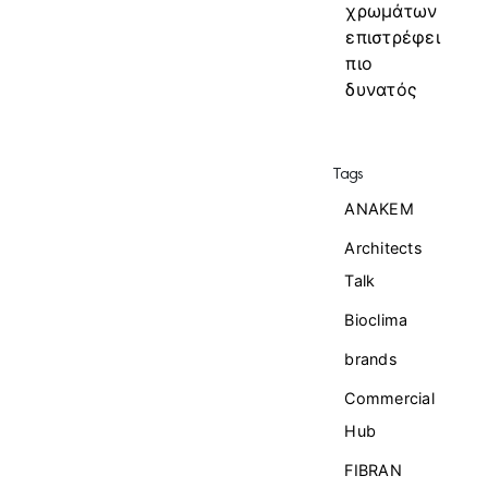
χρωμάτων
επιστρέφει
πιο
δυνατός
Tags
ANAKEM
Architects
Talk
Bioclima
brands
Commercial
Ηub
FIBRAN