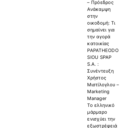
– Πρόεδρος
Ανάκαμψη
στην
οικοδομή: Τι
σημαίνει για
την αγορά
κατοικίας
PAPATHEODO
SIOU SPAP
S.A. :
Συνέντευξη
Χρήστος
Μιστίλογλου –
Marketing
Manager
Το ελληνικό
μάρμαρο
ενισχύει την
εξωστρέφειά