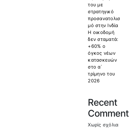
του με
στρατηγικό
προσανατολισ
μό στην Ινδία
Η οικοδομή
δεν σταματά:
+60% ο
όγκος νέων
κατασκευών
στο α΄
τρίμηνο του
2026
Recent
Comment
Χωρίς σχόλια