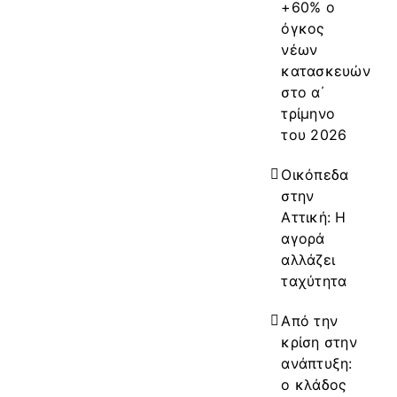
+60% ο
όγκος
νέων
κατασκευών
στο α΄
τρίμηνο
του 2026
Οικόπεδα
στην
Αττική: Η
αγορά
αλλάζει
ταχύτητα
Από την
κρίση στην
ανάπτυξη:
ο κλάδος