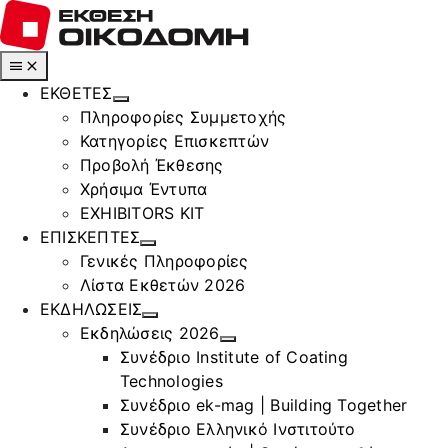
Μετάβαση
στο
περιεχόμενο
Toggle
Navigation
ΕΚΘΕΤΕΣ
Πληροφορίες Συμμετοχής
Κατηγορίες Επισκεπτών
Προβολή Έκθεσης
Χρήσιμα Έντυπα
EXHIBITORS KIT
ΕΠΙΣΚΕΠΤΕΣ
Γενικές Πληροφορίες
Λίστα Εκθετών 2026
ΕΚΔΗΛΩΣΕΙΣ
Εκδηλώσεις 2026
Συνέδριο Institute of Coating
Technologies
Συνέδριο ek-mag | Building Together
Συνέδριο Ελληνικό Ινστιτούτο