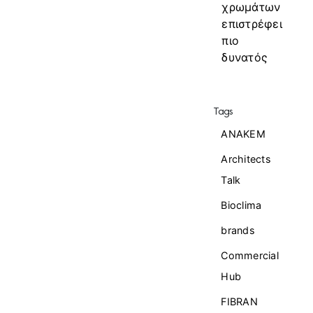
χρωμάτων
επιστρέφει
πιο
δυνατός
Tags
ANAKEM
Architects
Talk
Bioclima
brands
Commercial
Ηub
FIBRAN