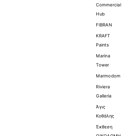
Commercial
Ηub
FIBRAN
KRAFT
Paints
Marina
Tower
Marmodom
Riviera
Galleria
Άγις
Κοθάλης
Έκθεση
ΟΙΚΟΔΟΜΗ