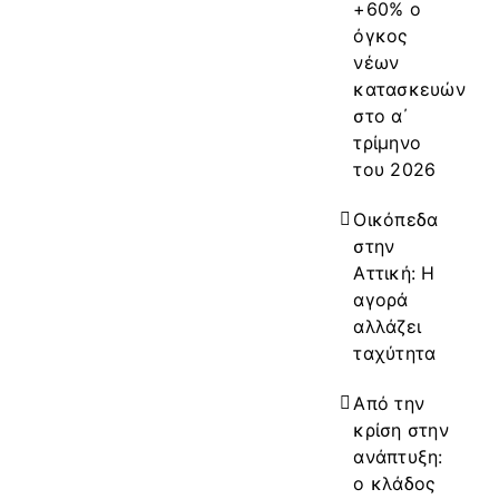
+60% ο
όγκος
νέων
κατασκευών
στο α΄
τρίμηνο
του 2026
Οικόπεδα
στην
Αττική: Η
αγορά
αλλάζει
ταχύτητα
Από την
κρίση στην
ανάπτυξη:
ο κλάδος