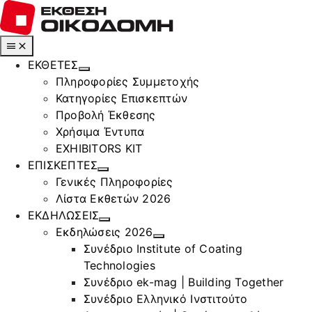
Μετάβαση
στο
περιεχόμενο
Toggle
Navigation
ΕΚΘΕΤΕΣ
Πληροφορίες Συμμετοχής
Κατηγορίες Επισκεπτών
Προβολή Έκθεσης
Χρήσιμα Έντυπα
EXHIBITORS KIT
ΕΠΙΣΚΕΠΤΕΣ
Γενικές Πληροφορίες
Λίστα Εκθετών 2026
ΕΚΔΗΛΩΣΕΙΣ
Εκδηλώσεις 2026
Συνέδριο Institute of Coating
Technologies
Συνέδριο ek-mag | Building Together
Συνέδριο Ελληνικό Ινστιτούτο