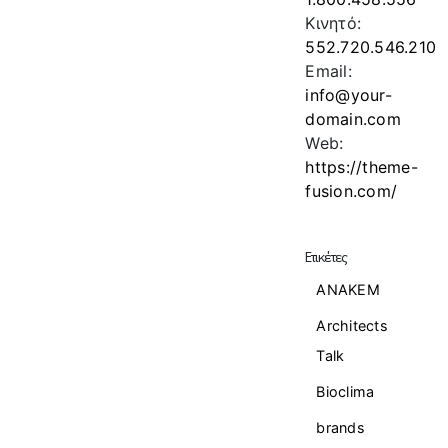
Κινητό:
552.720.546.210
Email:
info@your-
domain.com
Web:
https://theme-
fusion.com/
Ετικέτες
ANAKEM
Architects
Talk
Bioclima
brands