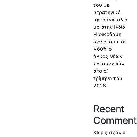
του με
στρατηγικό
προσανατολισ
μό στην Ινδία
Η οικοδομή
δεν σταματά:
+60% ο
όγκος νέων
κατασκευών
στο α΄
τρίμηνο του
2026
Recent
Comment
Χωρίς σχόλια