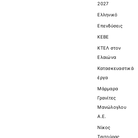
2027
Ελληνικό
Επενδύσεις
ΚΕΒΕ
ΚΤΕΛ στον
Ελαιώνα
Κατασκευαστικά
έργα
Μάρμαρα
Γρανίτες
Μανώλογλου
Α.Ε.
Νίκος
Τσιτούρας