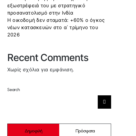
εξωστρέφειά του με στρατηγικό
προσανατολισμό στην Ινδία
Η οικοδομή δεν σταματά: +60% ο όγκος
νέων κατασκευών στο α΄ τρίμηνο του
2026
Recent Comments
Χωρίς σχόλια για εμφάνιση.
Search
Αναζήτηση
για:
Δημοφιλή
Πρόσφατα