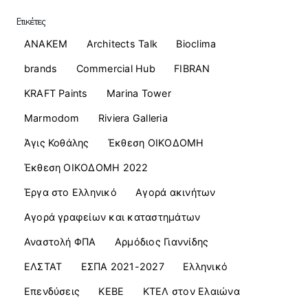
Ετικέτες
ANAKEM
Architects Talk
Bioclima
brands
Commercial Ηub
FIBRAN
KRAFT Paints
Marina Tower
Marmodom
Riviera Galleria
Άγις Κοθάλης
Έκθεση ΟΙΚΟΔΟΜΗ
Έκθεση ΟΙΚΟΔΟΜΗ 2022
Έργα στο Ελληνικό
Αγορά ακινήτων
Αγορά γραφείων και καταστημάτων
Αναστολή ΦΠΑ
Αρμόδιος Γιαννίδης
ΕΛΣΤΑΤ
ΕΣΠΑ 2021-2027
Ελληνικό
Επενδύσεις
ΚΕΒΕ
ΚΤΕΛ στον Ελαιώνα