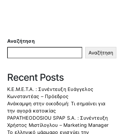
Αναζήτηση
Αναζήτηση
Recent Posts
Κ.Ε.Μ.Ε.Τ.Α. : Συνέντευξη Ευάγγελος
Κωνσταντέας – Πρόεδρος
Ανάκαμψη στην οικοδομή: Τι σημαίνει για
την αγορά κατοικίας
PAPATHEODOSIOU SPAP S.A. : Συνέντευξη
Χρήστος Μιστίλογλου – Marketing Manager
Το ελληνικό μάρμαρο ενισχύει την