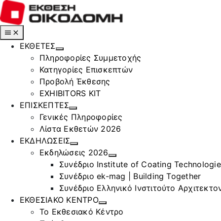
Μετάβαση
στο
περιεχόμενο
Toggle
Navigation
ΕΚΘΕΤΕΣ
Πληροφορίες Συμμετοχής
Κατηγορίες Επισκεπτών
Προβολή Έκθεσης
EXHIBITORS KIT
ΕΠΙΣΚΕΠΤΕΣ
Γενικές Πληροφορίες
Λίστα Εκθετών 2026
ΕΚΔΗΛΩΣΕΙΣ
Εκδηλώσεις 2026
Συνέδριο Institute of Coating Technologi
Συνέδριο ek-mag | Building Together
Συνέδριο Ελληνικό Ινστιτούτο Αρχιτεκτον
ΕΚΘΕΣΙΑΚΟ ΚΕΝΤΡΟ
Το Εκθεσιακό Κέντρο