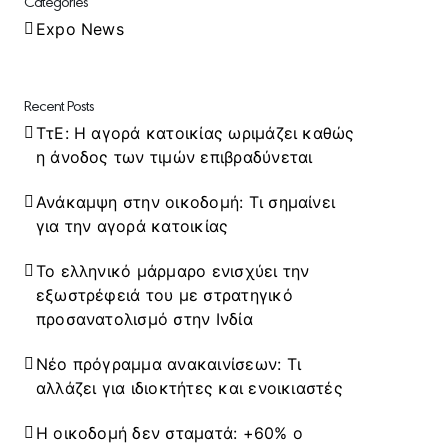
Categories
Expo News
Recent Posts
ΤτΕ: Η αγορά κατοικίας ωριμάζει καθώς
η άνοδος των τιμών επιβραδύνεται
Ανάκαμψη στην οικοδομή: Τι σημαίνει
για την αγορά κατοικίας
Το ελληνικό μάρμαρο ενισχύει την
εξωστρέφειά του με στρατηγικό
προσανατολισμό στην Ινδία
Νέο πρόγραμμα ανακαινίσεων: Τι
αλλάζει για ιδιοκτήτες και ενοικιαστές
Η οικοδομή δεν σταματά: +60% ο