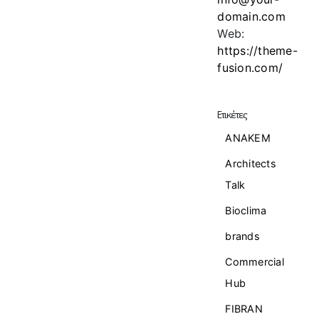
domain.com
Web:
https://theme-
fusion.com/
Ετικέτες
ANAKEM
Architects
Talk
Bioclima
brands
Commercial
Ηub
FIBRAN