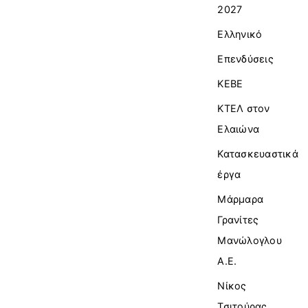
2027
Ελληνικό
Επενδύσεις
ΚΕΒΕ
ΚΤΕΛ στον
Ελαιώνα
Κατασκευαστικά
έργα
Μάρμαρα
Γρανίτες
Μανώλογλου
Α.Ε.
Νίκος
Τσιτούρας