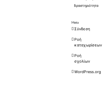
δραστηριότητα
Meta
Σύνδεση
Ροή
καταχωρίσεων
Ροή
σχολίων
WordPress.org