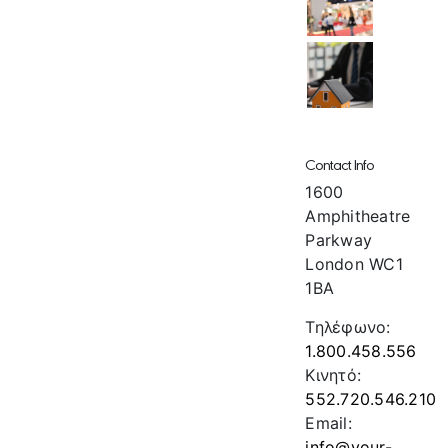
Contact Info
1600
Amphitheatre
Parkway
London WC1
1BA
Τηλέφωνο:
1.800.458.556
Κινητό:
552.720.546.210
Email:
info@your-