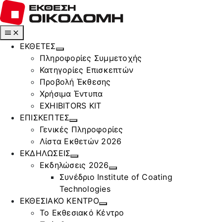
Μετάβαση
στο
περιεχόμενο
Toggle
Navigation
ΕΚΘΕΤΕΣ
Πληροφορίες Συμμετοχής
Κατηγορίες Επισκεπτών
Προβολή Έκθεσης
Χρήσιμα Έντυπα
EXHIBITORS KIT
ΕΠΙΣΚΕΠΤΕΣ
Γενικές Πληροφορίες
Λίστα Εκθετών 2026
ΕΚΔΗΛΩΣΕΙΣ
Εκδηλώσεις 2026
Συνέδριο Institute of Coating
Technologies
ΕΚΘΕΣΙΑΚΟ ΚΕΝΤΡΟ
Το Εκθεσιακό Κέντρο