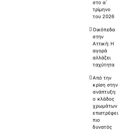
στο α΄
τρίμηνο
του 2026
Οικόπεδα
στην
Αττική: Η
αγορά
αλλάζει
ταχύτητα
Από την
κρίση στην
ανάπτυξη:
ο κλάδος
χρωμάτων
επιστρέφει
πιο
δυνατός