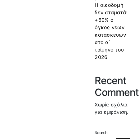
Η οικοδομή
δεν σταματά:
+60% ο
όγκος νέων
κατασκευών
στο α΄
τρίμηνο του
2026
Recent
Comment
Χωρίς σχόλια
για εμφάνιση.
Search