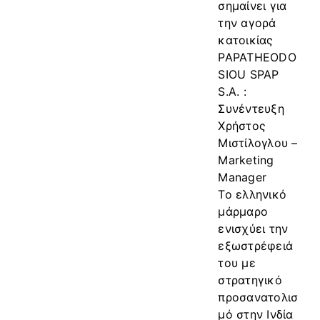
σημαίνει για
την αγορά
κατοικίας
PAPATHEODO
SIOU SPAP
S.A. :
Συνέντευξη
Χρήστος
Μιστίλογλου –
Marketing
Manager
Το ελληνικό
μάρμαρο
ενισχύει την
εξωστρέφειά
του με
στρατηγικό
προσανατολισ
μό στην Ινδία