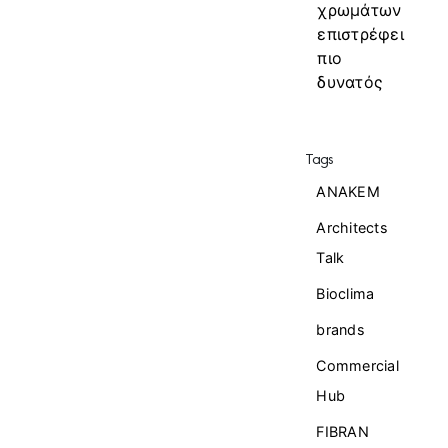
χρωμάτων
επιστρέφει
πιο
δυνατός
Tags
ANAKEM
Architects
Talk
Bioclima
brands
Commercial
Ηub
FIBRAN