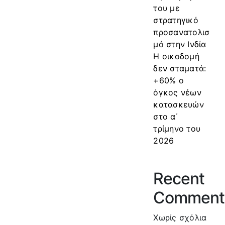
του με
στρατηγικό
προσανατολισ
μό στην Ινδία
Η οικοδομή
δεν σταματά:
+60% ο
όγκος νέων
κατασκευών
στο α΄
τρίμηνο του
2026
Recent
Comment
Χωρίς σχόλια