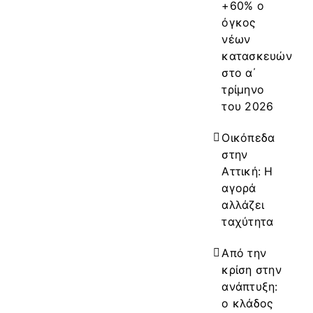
+60% ο
όγκος
νέων
κατασκευών
στο α΄
τρίμηνο
του 2026
Οικόπεδα
στην
Αττική: Η
αγορά
αλλάζει
ταχύτητα
Από την
κρίση στην
ανάπτυξη:
ο κλάδος