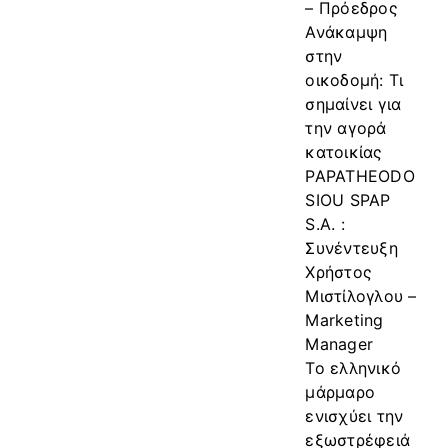
– Πρόεδρος
Ανάκαμψη
στην
οικοδομή: Τι
σημαίνει για
την αγορά
κατοικίας
PAPATHEODO
SIOU SPAP
S.A. :
Συνέντευξη
Χρήστος
Μιστίλογλου –
Marketing
Manager
Το ελληνικό
μάρμαρο
ενισχύει την
εξωστρέφειά