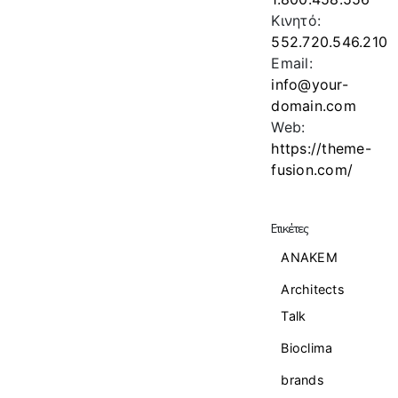
Κινητό:
552.720.546.210
Email:
info@your-
domain.com
Web:
https://theme-
fusion.com/
Ετικέτες
ANAKEM
Architects
Talk
Bioclima
brands