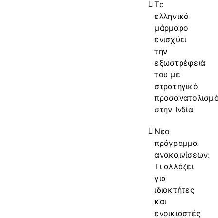
Το
ελληνικό
μάρμαρο
ενισχύει
την
εξωστρέφειά
του με
στρατηγικό
προσανατολισμ
στην Ινδία
Νέο
πρόγραμμα
ανακαινίσεων:
Τι αλλάζει
για
ιδιοκτήτες
και
ενοικιαστές