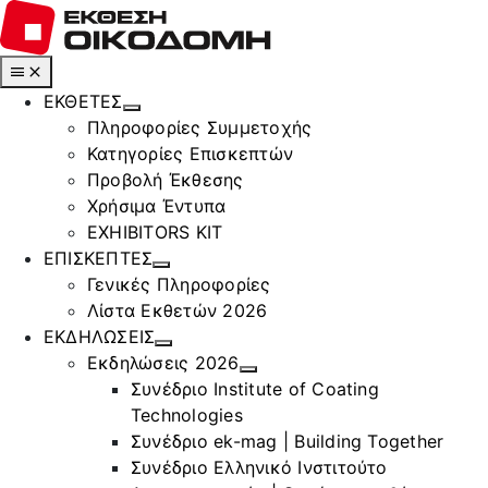
Μετάβαση
στο
περιεχόμενο
Toggle
Navigation
ΕΚΘΕΤΕΣ
Πληροφορίες Συμμετοχής
Κατηγορίες Επισκεπτών
Προβολή Έκθεσης
Χρήσιμα Έντυπα
EXHIBITORS KIT
ΕΠΙΣΚΕΠΤΕΣ
Γενικές Πληροφορίες
Λίστα Εκθετών 2026
ΕΚΔΗΛΩΣΕΙΣ
Εκδηλώσεις 2026
Συνέδριο Institute of Coating
Technologies
Συνέδριο ek-mag | Building Together
Συνέδριο Ελληνικό Ινστιτούτο