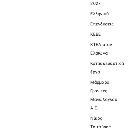
2027
Ελληνικό
Επενδύσεις
ΚΕΒΕ
ΚΤΕΛ στον
Ελαιώνα
Κατασκευαστικά
έργα
Μάρμαρα
Γρανίτες
Μανώλογλου
Α.Ε.
Νίκος
Τσιτούρας