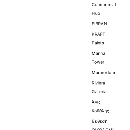
Commercial
Ηub
FIBRAN
KRAFT
Paints
Marina
Tower
Marmodom
Riviera
Galleria
Άγις
Κοθάλης
Έκθεση
ΟΙΚΟΔΟΜΗ