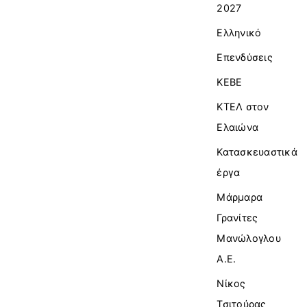
2027
Ελληνικό
Επενδύσεις
ΚΕΒΕ
ΚΤΕΛ στον
Ελαιώνα
Κατασκευαστικά
έργα
Μάρμαρα
Γρανίτες
Μανώλογλου
Α.Ε.
Νίκος
Τσιτούρας