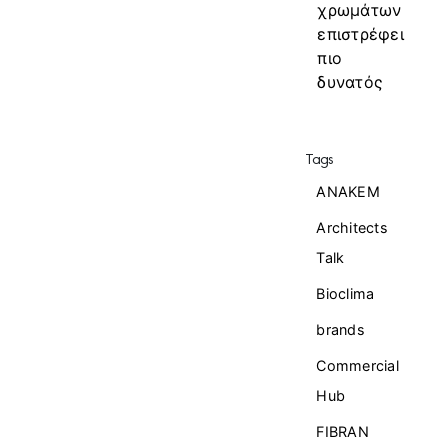
χρωμάτων
επιστρέφει
πιο
δυνατός
Tags
ANAKEM
Architects
Talk
Bioclima
brands
Commercial
Ηub
FIBRAN