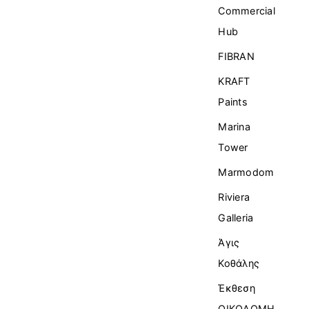
Commercial
Ηub
FIBRAN
KRAFT
Paints
Marina
Tower
Marmodom
Riviera
Galleria
Άγις
Κοθάλης
Έκθεση
ΟΙΚΟΔΟΜΗ