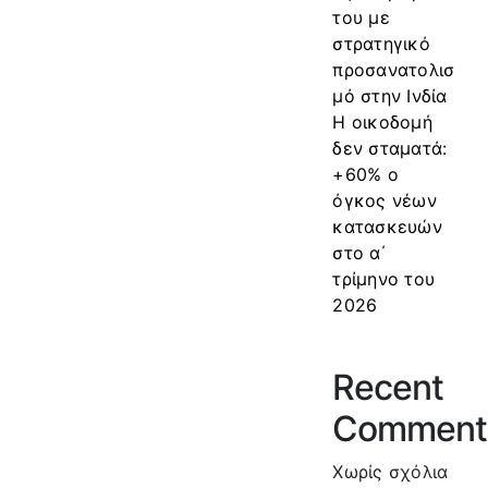
του με
στρατηγικό
προσανατολισ
μό στην Ινδία
Η οικοδομή
δεν σταματά:
+60% ο
όγκος νέων
κατασκευών
στο α΄
τρίμηνο του
2026
Recent
Comment
Χωρίς σχόλια