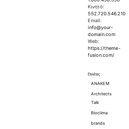
Κινητό:
552.720.546.210
Email:
info@your-
domain.com
Web:
https://theme-
fusion.com/
Ετικέτες
ANAKEM
Architects
Talk
Bioclima
brands