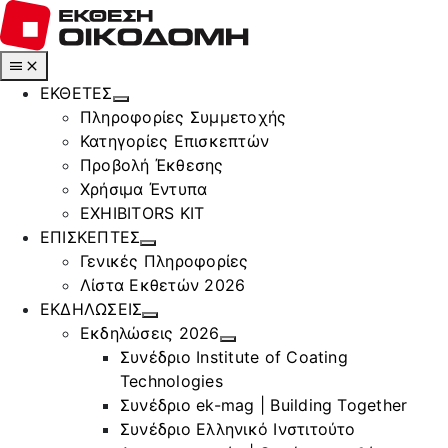
Μετάβαση
στο
περιεχόμενο
Toggle
Navigation
ΕΚΘΕΤΕΣ
Πληροφορίες Συμμετοχής
Κατηγορίες Επισκεπτών
Προβολή Έκθεσης
Χρήσιμα Έντυπα
EXHIBITORS KIT
ΕΠΙΣΚΕΠΤΕΣ
Γενικές Πληροφορίες
Λίστα Εκθετών 2026
ΕΚΔΗΛΩΣΕΙΣ
Εκδηλώσεις 2026
Συνέδριο Institute of Coating
Technologies
Συνέδριο ek-mag | Building Together
Συνέδριο Ελληνικό Ινστιτούτο