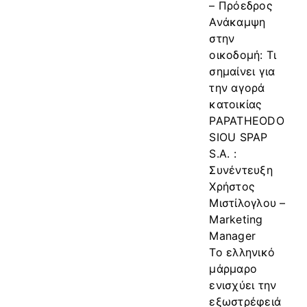
– Πρόεδρος
Ανάκαμψη
στην
οικοδομή: Τι
σημαίνει για
την αγορά
κατοικίας
PAPATHEODO
SIOU SPAP
S.A. :
Συνέντευξη
Χρήστος
Μιστίλογλου –
Marketing
Manager
Το ελληνικό
μάρμαρο
ενισχύει την
εξωστρέφειά