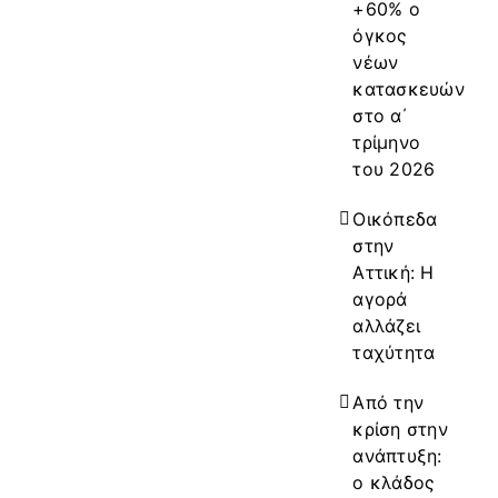
+60% ο
όγκος
νέων
κατασκευών
στο α΄
τρίμηνο
του 2026
Οικόπεδα
στην
Αττική: Η
αγορά
αλλάζει
ταχύτητα
Από την
κρίση στην
ανάπτυξη:
ο κλάδος