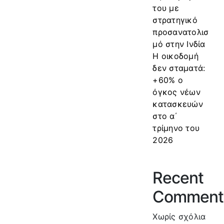
του με
στρατηγικό
προσανατολισ
μό στην Ινδία
Η οικοδομή
δεν σταματά:
+60% ο
όγκος νέων
κατασκευών
στο α΄
τρίμηνο του
2026
Recent
Comment
Χωρίς σχόλια