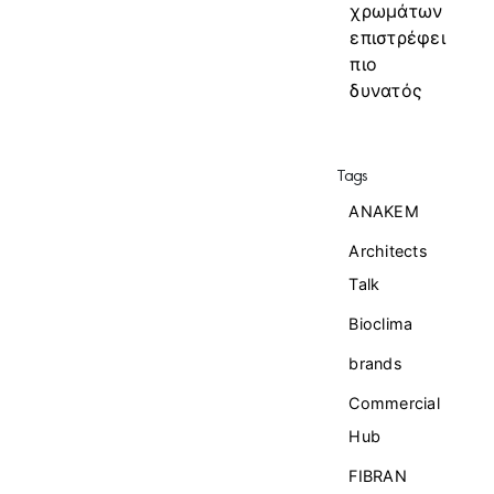
χρωμάτων
επιστρέφει
πιο
δυνατός
Tags
ANAKEM
Architects
Talk
Bioclima
brands
Commercial
Ηub
FIBRAN