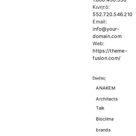
Κινητό:
552.720.546.210
Email:
info@your-
domain.com
Web:
https://theme-
fusion.com/
Ετικέτες
ANAKEM
Architects
Talk
Bioclima
brands