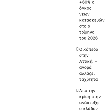
+60% ο
όγκος
νέων
κατασκευών
στο α΄
τρίμηνο
του 2026
Οικόπεδα
στην
Αττική: Η
αγορά
αλλάζει
ταχύτητα
Από την
κρίση στην
ανάπτυξη:
ο κλάδος