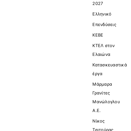
2027
Ελληνικό
Επενδύσεις
ΚΕΒΕ
ΚΤΕΛ στον
Ελαιώνα
Κατασκευαστικά
έργα
Μάρμαρα
Γρανίτες
Μανώλογλου
Α.Ε.
Νίκος
Τσιτούρας