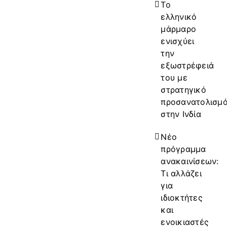
Το
ελληνικό
μάρμαρο
ενισχύει
την
εξωστρέφειά
του με
στρατηγικό
προσανατολισμ
στην Ινδία
Νέο
πρόγραμμα
ανακαινίσεων:
Τι αλλάζει
για
ιδιοκτήτες
και
ενοικιαστές