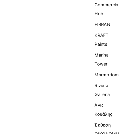
Commercial
Ηub
FIBRAN
KRAFT
Paints
Marina
Tower
Marmodom
Riviera
Galleria
Άγις
Κοθάλης
Έκθεση
ΟΙΚΟΔΟΜΗ