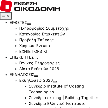
Μετάβαση
στο
περιεχόμενο
Toggle
Navigation
ΕΚΘΕΤΕΣ
Πληροφορίες Συμμετοχής
Κατηγορίες Επισκεπτών
Προβολή Έκθεσης
Χρήσιμα Έντυπα
EXHIBITORS KIT
ΕΠΙΣΚΕΠΤΕΣ
Γενικές Πληροφορίες
Λίστα Εκθετών 2026
ΕΚΔΗΛΩΣΕΙΣ
Εκδηλώσεις 2026
Συνέδριο Institute of Coating
Technologies
Συνέδριο ek-mag | Building Together
Συνέδριο Ελληνικό Ινστιτούτο