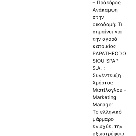
– Πρόεδρος
Ανάκαμψη
στην
οικοδομή: Τι
σημαίνει για
την αγορά
κατοικίας
PAPATHEODO
SIOU SPAP
S.A. :
Συνέντευξη
Χρήστος
Μιστίλογλου –
Marketing
Manager
Το ελληνικό
μάρμαρο
ενισχύει την
εξωστρέφειά