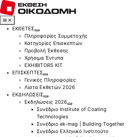
Μετάβαση
στο
περιεχόμενο
Toggle
Navigation
ΕΚΘΕΤΕΣ
Πληροφορίες Συμμετοχής
Κατηγορίες Επισκεπτών
Προβολή Έκθεσης
Χρήσιμα Έντυπα
EXHIBITORS KIT
ΕΠΙΣΚΕΠΤΕΣ
Γενικές Πληροφορίες
Λίστα Εκθετών 2026
ΕΚΔΗΛΩΣΕΙΣ
Εκδηλώσεις 2026
Συνέδριο Institute of Coating
Technologies
Συνέδριο ek-mag | Building Together
Συνέδριο Ελληνικό Ινστιτούτο