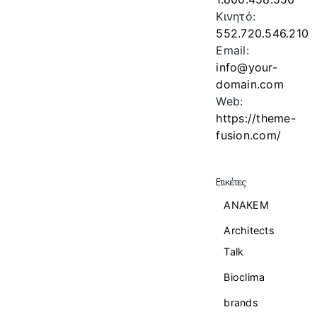
Κινητό:
552.720.546.210
Email:
info@your-
domain.com
Web:
https://theme-
fusion.com/
Ετικέτες
ANAKEM
Architects
Talk
Bioclima
brands