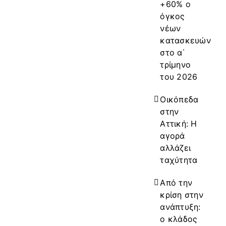
+60% ο
όγκος
νέων
κατασκευών
στο α΄
τρίμηνο
του 2026
Οικόπεδα
στην
Αττική: Η
αγορά
αλλάζει
ταχύτητα
Από την
κρίση στην
ανάπτυξη:
ο κλάδος