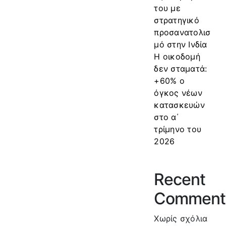
του με
στρατηγικό
προσανατολισ
μό στην Ινδία
Η οικοδομή
δεν σταματά:
+60% ο
όγκος νέων
κατασκευών
στο α΄
τρίμηνο του
2026
Recent
Comment
Χωρίς σχόλια