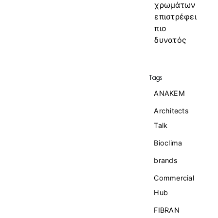
χρωμάτων
επιστρέφει
πιο
δυνατός
Tags
ANAKEM
Architects
Talk
Bioclima
brands
Commercial
Ηub
FIBRAN