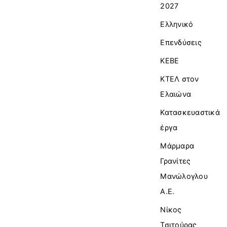
2027
Ελληνικό
Επενδύσεις
ΚΕΒΕ
ΚΤΕΛ στον
Ελαιώνα
Κατασκευαστικά
έργα
Μάρμαρα
Γρανίτες
Μανώλογλου
Α.Ε.
Νίκος
Τσιτούρας