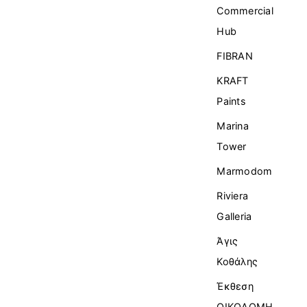
Commercial
Ηub
FIBRAN
KRAFT
Paints
Marina
Tower
Marmodom
Riviera
Galleria
Άγις
Κοθάλης
Έκθεση
ΟΙΚΟΔΟΜΗ