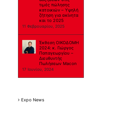
τιμές πώλησης
κατοικιών – Υψηλή
ζήτηση για ακίνητα
και το 2025
11 Φεβρουαρίου, 2025
Έκθεση ΟΙΚΟΔΟΜΗ
2024: κ. Γιώργος
Παπαγεωργίου –
Διευθυντής
Πωλήσεων Macon
17 Ιουνίου, 2024
Categories
Expo News