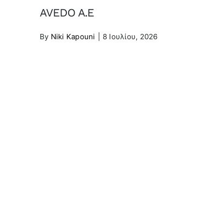
AVEDO A.E
By
Niki Kapouni
|
8 Ιουλίου, 2026
Share This Article