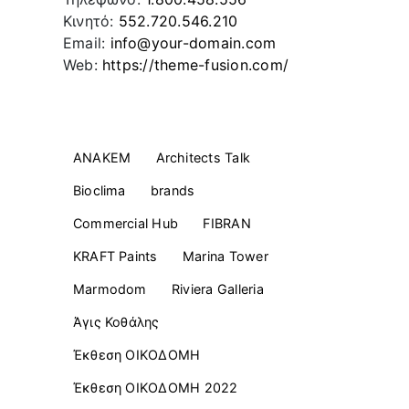
Κινητό:
552.720.546.210
Email:
info@your-domain.com
Web:
https://theme-fusion.com/
Ετικέτες
ANAKEM
Architects Talk
Bioclima
brands
Commercial Ηub
FIBRAN
KRAFT Paints
Marina Tower
Marmodom
Riviera Galleria
Άγις Κοθάλης
Έκθεση ΟΙΚΟΔΟΜΗ
Έκθεση ΟΙΚΟΔΟΜΗ 2022