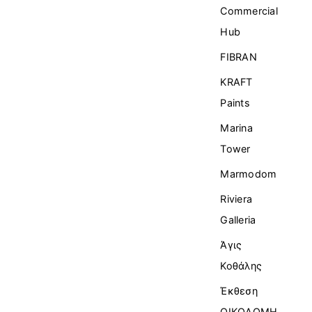
Commercial
Ηub
FIBRAN
KRAFT
Paints
Marina
Tower
Marmodom
Riviera
Galleria
Άγις
Κοθάλης
Έκθεση
ΟΙΚΟΔΟΜΗ