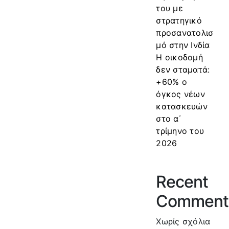
του με
στρατηγικό
προσανατολισ
μό στην Ινδία
Η οικοδομή
δεν σταματά:
+60% ο
όγκος νέων
κατασκευών
στο α΄
τρίμηνο του
2026
Recent
Comment
Χωρίς σχόλια