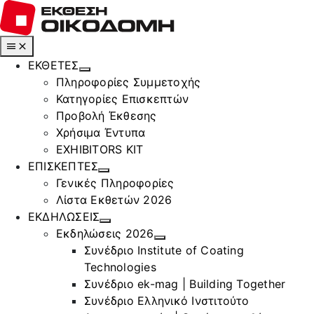
Μετάβαση
στο
περιεχόμενο
Toggle
Navigation
ΕΚΘΕΤΕΣ
Πληροφορίες Συμμετοχής
Κατηγορίες Επισκεπτών
Προβολή Έκθεσης
Χρήσιμα Έντυπα
EXHIBITORS KIT
ΕΠΙΣΚΕΠΤΕΣ
Γενικές Πληροφορίες
Λίστα Εκθετών 2026
ΕΚΔΗΛΩΣΕΙΣ
Εκδηλώσεις 2026
Συνέδριο Institute of Coating
Technologies
Συνέδριο ek-mag | Building Together
Συνέδριο Ελληνικό Ινστιτούτο