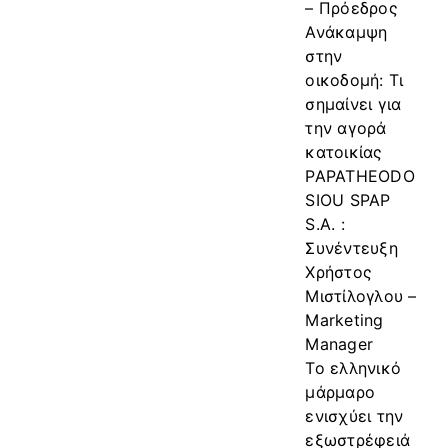
– Πρόεδρος
Ανάκαμψη
στην
οικοδομή: Τι
σημαίνει για
την αγορά
κατοικίας
PAPATHEODO
SIOU SPAP
S.A. :
Συνέντευξη
Χρήστος
Μιστίλογλου –
Marketing
Manager
Το ελληνικό
μάρμαρο
ενισχύει την
εξωστρέφειά