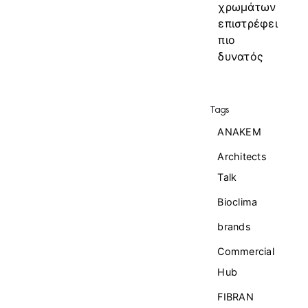
χρωμάτων
επιστρέφει
πιο
δυνατός
Tags
ANAKEM
Architects
Talk
Bioclima
brands
Commercial
Ηub
FIBRAN