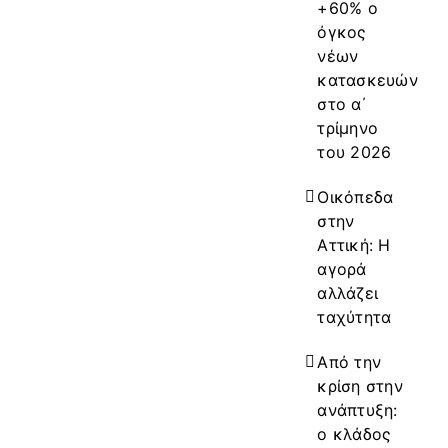
+60% ο
όγκος
νέων
κατασκευών
στο α΄
τρίμηνο
του 2026
Οικόπεδα
στην
Αττική: Η
αγορά
αλλάζει
ταχύτητα
Από την
κρίση στην
ανάπτυξη:
ο κλάδος