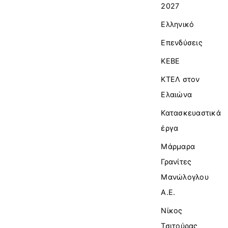
2027
Ελληνικό
Επενδύσεις
ΚΕΒΕ
ΚΤΕΛ στον
Ελαιώνα
Κατασκευαστικά
έργα
Μάρμαρα
Γρανίτες
Μανώλογλου
Α.Ε.
Νίκος
Τσιτούρας