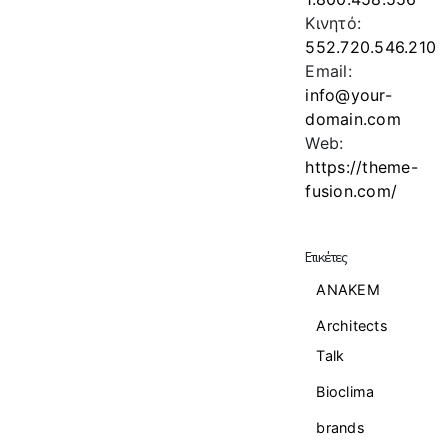
Κινητό:
552.720.546.210
Email:
info@your-
domain.com
Web:
https://theme-
fusion.com/
Ετικέτες
ANAKEM
Architects
Talk
Bioclima
brands