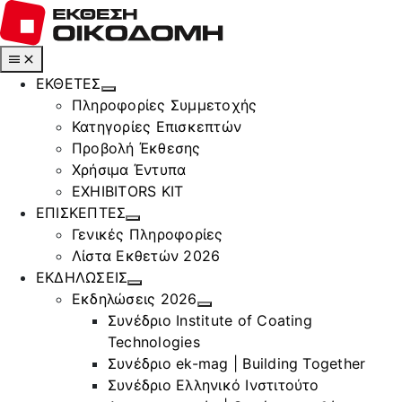
Μετάβαση
στο
περιεχόμενο
Toggle
Navigation
ΕΚΘΕΤΕΣ
Πληροφορίες Συμμετοχής
Κατηγορίες Επισκεπτών
Προβολή Έκθεσης
Χρήσιμα Έντυπα
EXHIBITORS KIT
ΕΠΙΣΚΕΠΤΕΣ
Γενικές Πληροφορίες
Λίστα Εκθετών 2026
ΕΚΔΗΛΩΣΕΙΣ
Εκδηλώσεις 2026
Συνέδριο Institute of Coating
Technologies
Συνέδριο ek-mag | Building Together
Συνέδριο Ελληνικό Ινστιτούτο