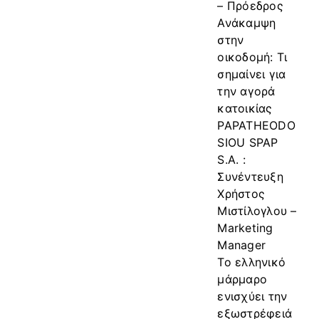
– Πρόεδρος
Ανάκαμψη
στην
οικοδομή: Τι
σημαίνει για
την αγορά
κατοικίας
PAPATHEODO
SIOU SPAP
S.A. :
Συνέντευξη
Χρήστος
Μιστίλογλου –
Marketing
Manager
Το ελληνικό
μάρμαρο
ενισχύει την
εξωστρέφειά