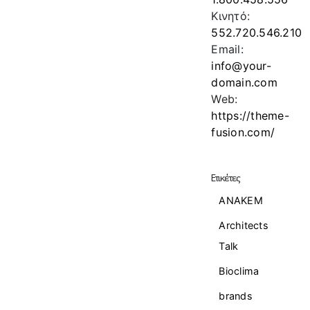
Κινητό:
552.720.546.210
Email:
info@your-
domain.com
Web:
https://theme-
fusion.com/
Ετικέτες
ANAKEM
Architects
Talk
Bioclima
brands