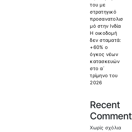
του με
στρατηγικό
προσανατολισ
μό στην Ινδία
Η οικοδομή
δεν σταματά:
+60% ο
όγκος νέων
κατασκευών
στο α΄
τρίμηνο του
2026
Recent
Comment
Χωρίς σχόλια