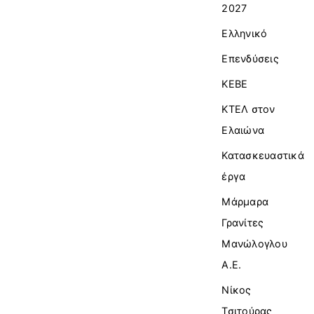
2027
Ελληνικό
Επενδύσεις
ΚΕΒΕ
ΚΤΕΛ στον
Ελαιώνα
Κατασκευαστικά
έργα
Μάρμαρα
Γρανίτες
Μανώλογλου
Α.Ε.
Νίκος
Τσιτούρας