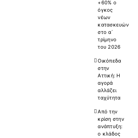
+60% ο
όγκος
νέων
κατασκευών
στο α΄
τρίμηνο
του 2026
Οικόπεδα
στην
Αττική: Η
αγορά
αλλάζει
ταχύτητα
Από την
κρίση στην
ανάπτυξη:
ο κλάδος