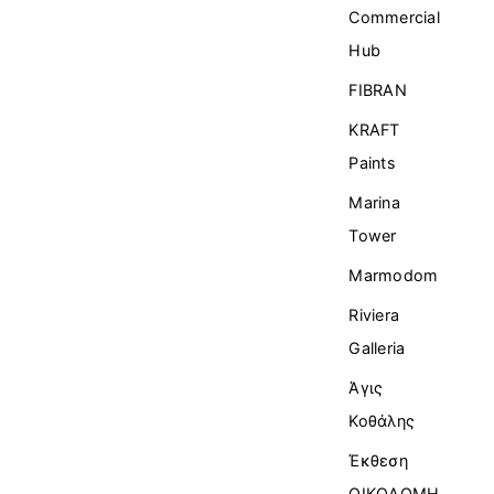
Commercial
Ηub
FIBRAN
KRAFT
Paints
Marina
Tower
Marmodom
Riviera
Galleria
Άγις
Κοθάλης
Έκθεση
ΟΙΚΟΔΟΜΗ