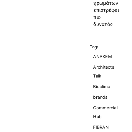
χρωμάτων
επιστρέφει
πιο
δυνατός
Tags
ANAKEM
Architects
Talk
Bioclima
brands
Commercial
Ηub
FIBRAN