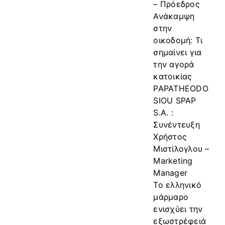
– Πρόεδρος
Ανάκαμψη
στην
οικοδομή: Τι
σημαίνει για
την αγορά
κατοικίας
PAPATHEODO
SIOU SPAP
S.A. :
Συνέντευξη
Χρήστος
Μιστίλογλου –
Marketing
Manager
Το ελληνικό
μάρμαρο
ενισχύει την
εξωστρέφειά