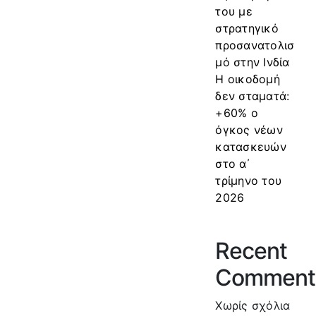
του με
στρατηγικό
προσανατολισ
μό στην Ινδία
Η οικοδομή
δεν σταματά:
+60% ο
όγκος νέων
κατασκευών
στο α΄
τρίμηνο του
2026
Recent
Comment
Χωρίς σχόλια