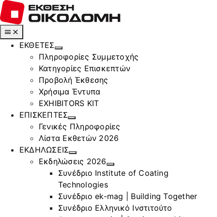
Μετάβαση
στο
περιεχόμενο
Toggle
Navigation
ΕΚΘΕΤΕΣ
Πληροφορίες Συμμετοχής
Κατηγορίες Επισκεπτών
Προβολή Έκθεσης
Χρήσιμα Έντυπα
EXHIBITORS KIT
ΕΠΙΣΚΕΠΤΕΣ
Γενικές Πληροφορίες
Λίστα Εκθετών 2026
ΕΚΔΗΛΩΣΕΙΣ
Εκδηλώσεις 2026
Συνέδριο Institute of Coating
Technologies
Συνέδριο ek-mag | Building Together
Συνέδριο Ελληνικό Ινστιτούτο