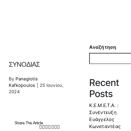
Αναζήτηση
ΣΥΝΟΔΙΑΣ
By
Panagiotis
Recent
Kafkopoulos
|
25 Ιουνίου,
Posts
2024
Κ.Ε.Μ.Ε.Τ.Α. :
Συνέντευξη
Ευάγγελος
Share This Article
Κωνσταντέας
Facebook
Twitter
LinkedIn
WhatsApp
Tumblr
Pinterest
Email