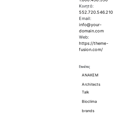
Κινητό:
552.720.546.210
Email:
info@your-
domain.com
Web:
https://theme-
fusion.com/
Ετικέτες
ANAKEM
Architects
Talk
Bioclima
brands