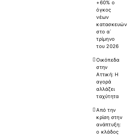
+60% ο
όγκος
νέων
κατασκευών
στο α΄
τρίμηνο
του 2026
Οικόπεδα
στην
Αττική: Η
αγορά
αλλάζει
ταχύτητα
Από την
κρίση στην
ανάπτυξη:
ο κλάδος