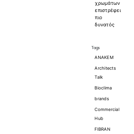
χρωμάτων
επιστρέφει
πιο
δυνατός
Tags
ANAKEM
Architects
Talk
Bioclima
brands
Commercial
Ηub
FIBRAN