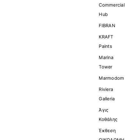
Commercial
Ηub
FIBRAN
KRAFT
Paints
Marina
Tower
Marmodom
Riviera
Galleria
Άγις
Κοθάλης
Έκθεση
ΟΙΚΟΔΟΜΗ