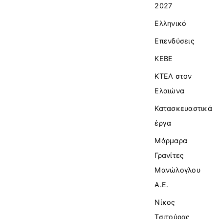
2027
Ελληνικό
Επενδύσεις
ΚΕΒΕ
ΚΤΕΛ στον
Ελαιώνα
Κατασκευαστικά
έργα
Μάρμαρα
Γρανίτες
Μανώλογλου
Α.Ε.
Νίκος
Τσιτούρας