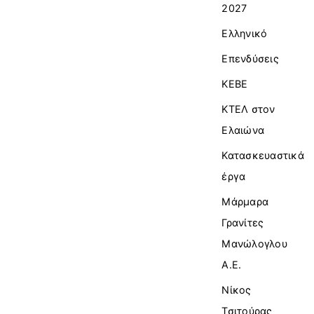
2027
Ελληνικό
Επενδύσεις
ΚΕΒΕ
ΚΤΕΛ στον
Ελαιώνα
Κατασκευαστικά
έργα
Μάρμαρα
Γρανίτες
Μανώλογλου
Α.Ε.
Νίκος
Τσιτούρας