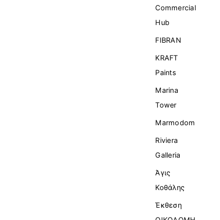
Commercial
Ηub
FIBRAN
KRAFT
Paints
Marina
Tower
Marmodom
Riviera
Galleria
Άγις
Κοθάλης
Έκθεση
ΟΙΚΟΔΟΜΗ