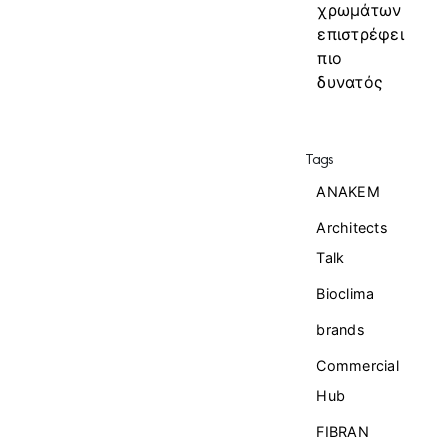
χρωμάτων
επιστρέφει
πιο
δυνατός
Tags
ANAKEM
Architects
Talk
Bioclima
brands
Commercial
Ηub
FIBRAN