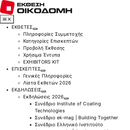
Μετάβαση
στο
περιεχόμενο
Toggle
Navigation
ΕΚΘΕΤΕΣ
Πληροφορίες Συμμετοχής
Κατηγορίες Επισκεπτών
Προβολή Έκθεσης
Χρήσιμα Έντυπα
EXHIBITORS KIT
ΕΠΙΣΚΕΠΤΕΣ
Γενικές Πληροφορίες
Λίστα Εκθετών 2026
ΕΚΔΗΛΩΣΕΙΣ
Εκδηλώσεις 2026
Συνέδριο Institute of Coating
Technologies
Συνέδριο ek-mag | Building Together
Συνέδριο Ελληνικό Ινστιτούτο