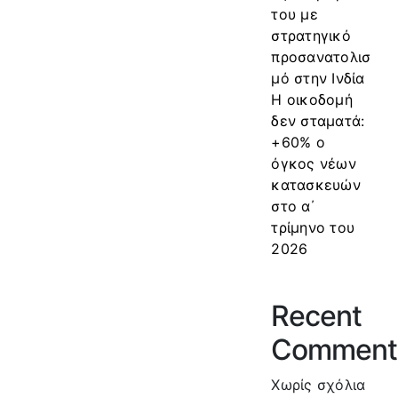
του με
στρατηγικό
προσανατολισ
μό στην Ινδία
Η οικοδομή
δεν σταματά:
+60% ο
όγκος νέων
κατασκευών
στο α΄
τρίμηνο του
2026
Recent
Comment
Χωρίς σχόλια