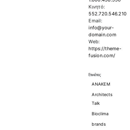
Κινητό:
552.720.546.210
Email:
info@your-
domain.com
Web:
https://theme-
fusion.com/
Ετικέτες
ANAKEM
Architects
Talk
Bioclima
brands