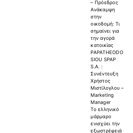
– Πρόεδρος
Ανάκαμψη
στην
οικοδομή: Τι
σημαίνει για
την αγορά
κατοικίας
PAPATHEODO
SIOU SPAP
S.A. :
Συνέντευξη
Χρήστος
Μιστίλογλου –
Marketing
Manager
Το ελληνικό
μάρμαρο
ενισχύει την
εξωστρέφειά