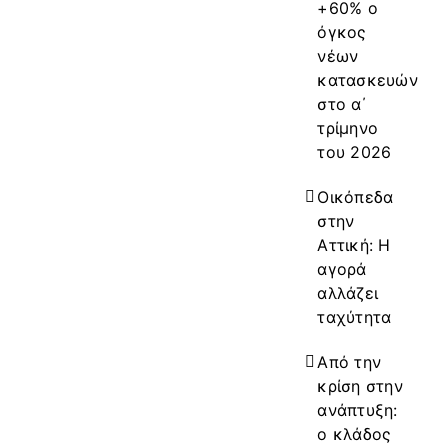
+60% ο
όγκος
νέων
κατασκευών
στο α΄
τρίμηνο
του 2026
Οικόπεδα
στην
Αττική: Η
αγορά
αλλάζει
ταχύτητα
Από την
κρίση στην
ανάπτυξη:
ο κλάδος