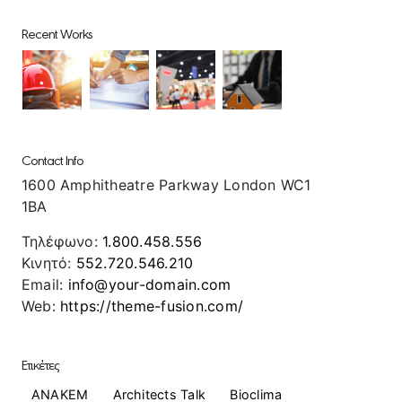
Recent Works
Contact Info
1600 Amphitheatre Parkway London WC1
1BA
Τηλέφωνο:
1.800.458.556
Κινητό:
552.720.546.210
Email:
info@your-domain.com
Web:
https://theme-fusion.com/
Ετικέτες
ANAKEM
Architects Talk
Bioclima