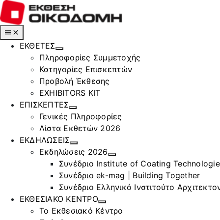
Μετάβαση
στο
περιεχόμενο
Toggle
Navigation
ΕΚΘΕΤΕΣ
Πληροφορίες Συμμετοχής
Κατηγορίες Επισκεπτών
Προβολή Έκθεσης
EXHIBITORS KIT
ΕΠΙΣΚΕΠΤΕΣ
Γενικές Πληροφορίες
Λίστα Εκθετών 2026
ΕΚΔΗΛΩΣΕΙΣ
Εκδηλώσεις 2026
Συνέδριο Institute of Coating Technologi
Συνέδριο ek-mag | Building Together
Συνέδριο Ελληνικό Ινστιτούτο Αρχιτεκτον
ΕΚΘΕΣΙΑΚΟ ΚΕΝΤΡΟ
Το Εκθεσιακό Κέντρο