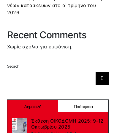
νέων κατασκευών στο α΄ τρίμηνο του
2026
Recent Comments
Χωρίς σχόλια για εμφάνιση.
Search
Αναζήτηση
για:
Δημοφιλή
Πρόσφατα
Έκθεση ΟΙΚΟΔΟΜΗ 2025: 9-12
Οκτωβρίου 2025