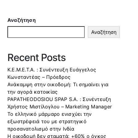
Αναζήτηση
Αναζήτηση
Recent Posts
Κ.Ε.Μ.Ε.Τ.Α. : Συνέντευξη Ευάγγελος
Κωνσταντέας – Πρόεδρος
Ανάκαμψη στην οικοδομή: Τι σημαίνει για
την αγορά κατοικίας
PAPATHEODOSIOU SPAP S.A. : Συνέντευξη
Χρήστος Μιστίλογλου – Marketing Manager
Το ελληνικό μάρμαρο ενισχύει την
εξωστρέφειά του με στρατηγικό
προσανατολισμό στην Ινδία
Η οικοδομή δεν σταματά: +60% ο όγκος