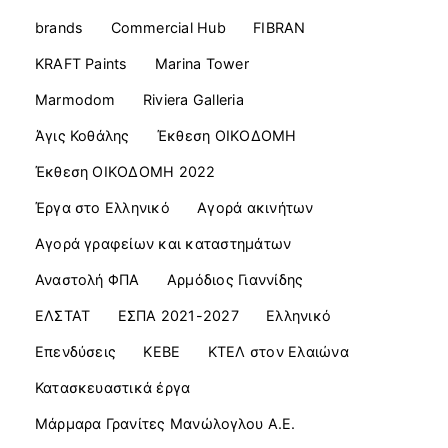
brands
Commercial Ηub
FIBRAN
KRAFT Paints
Marina Tower
Marmodom
Riviera Galleria
Άγις Κοθάλης
Έκθεση ΟΙΚΟΔΟΜΗ
Έκθεση ΟΙΚΟΔΟΜΗ 2022
Έργα στο Ελληνικό
Αγορά ακινήτων
Αγορά γραφείων και καταστημάτων
Αναστολή ΦΠΑ
Αρμόδιος Γιαννίδης
ΕΛΣΤΑΤ
ΕΣΠΑ 2021-2027
Ελληνικό
Επενδύσεις
ΚΕΒΕ
ΚΤΕΛ στον Ελαιώνα
Κατασκευαστικά έργα
Μάρμαρα Γρανίτες Μανώλογλου Α.Ε.