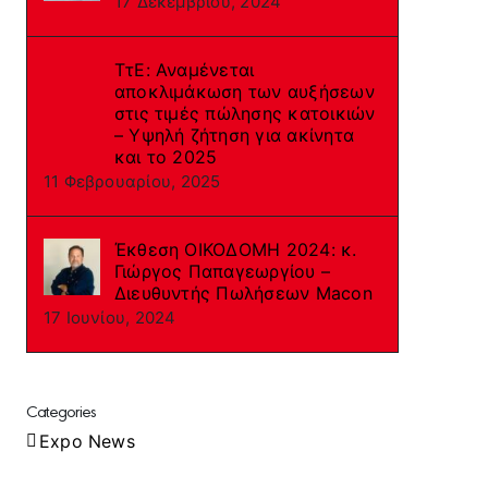
17 Δεκεμβρίου, 2024
ΤτΕ: Αναμένεται
αποκλιμάκωση των αυξήσεων
στις τιμές πώλησης κατοικιών
– Υψηλή ζήτηση για ακίνητα
και το 2025
11 Φεβρουαρίου, 2025
Έκθεση ΟΙΚΟΔΟΜΗ 2024: κ.
Γιώργος Παπαγεωργίου –
Διευθυντής Πωλήσεων Macon
17 Ιουνίου, 2024
Categories
Expo News