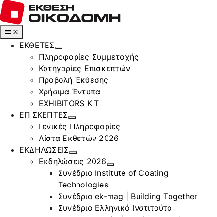
Μετάβαση
στο
περιεχόμενο
Toggle
Navigation
ΕΚΘΕΤΕΣ
Πληροφορίες Συμμετοχής
Κατηγορίες Επισκεπτών
Προβολή Έκθεσης
Χρήσιμα Έντυπα
EXHIBITORS KIT
ΕΠΙΣΚΕΠΤΕΣ
Γενικές Πληροφορίες
Λίστα Εκθετών 2026
ΕΚΔΗΛΩΣΕΙΣ
Εκδηλώσεις 2026
Συνέδριο Institute of Coating
Technologies
Συνέδριο ek-mag | Building Together
Συνέδριο Ελληνικό Ινστιτούτο