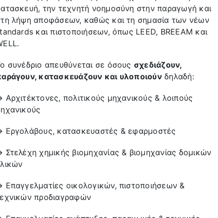
ατασκευή, την τεχνητή νοημοσύνη στην παραγωγή και
στη λήψη αποφάσεων, καθώς και τη σημασία των νέων
tandards και πιστοποιήσεων, όπως LEED, BREEAM και
WELL.
ο συνέδριο απευθύνεται σε όσους
σχεδιάζουν,
παράγουν, κατασκευάζουν και υλοποιούν
δηλαδή:
 Αρχιτέκτονες, πολιτικούς μηχανικούς & λοιπούς
μηχανικούς
→ Εργολάβους, κατασκευαστές & εφαρμοστές
 Στελέχη χημικής βιομηχανίας & βιομηχανίας δομικών
υλικών
 Επαγγελματίες οικολογικών, πιστοποιήσεων &
τεχνικών προδιαγραφών