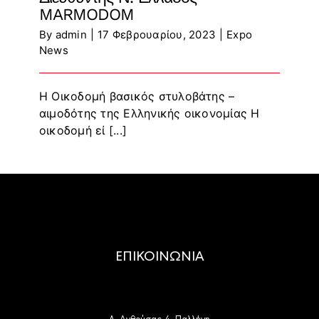
MARMODOM
By
admin
|
17 Φεβρουαρίου, 2023
|
Expo
News
Η Οικοδομή βασικός στυλοβάτης –
αιμοδότης της Ελληνικής οικονομίας Η
οικοδομή εί [...]
ΕΠΙΚΟΙΝΩΝΙΑ
Λ. Ανθούσας 4, Παλλήνη