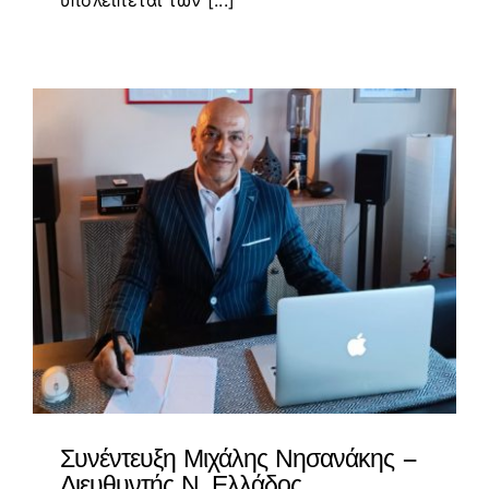
Συνέντευξη Μιχάλης Νησανάκης –
Διευθυντής Ν. Ελλάδος