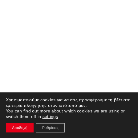
Χρησιμοποιούμε cookies για να σας προσφέρουμε τη βέλτιστη
εμπειρία πλοήγησης στον ιστότοπό μας.
You can find out more about which cookies we are using or
switch them off in
settings
.
Αποδοχή
Ρυθμίσεις