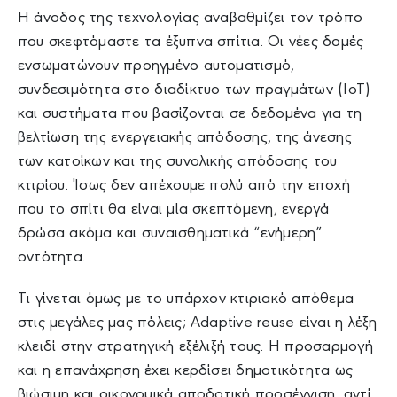
Η άνοδος της τεχνολογίας αναβαθμίζει τον τρόπο
που σκεφτόμαστε τα έξυπνα σπίτια. Οι νέες δομές
ενσωματώνουν προηγμένο αυτοματισμό,
συνδεσιμότητα στο διαδίκτυο των πραγμάτων (IoT)
και συστήματα που βασίζονται σε δεδομένα για τη
βελτίωση της ενεργειακής απόδοσης, της άνεσης
των κατοίκων και της συνολικής απόδοσης του
κτιρίου. Ίσως δεν απέχουμε πολύ από την εποχή
που το σπίτι θα είναι μία σκεπτόμενη, ενεργά
δρώσα ακόμα και συναισθηματικά “ενήμερη”
οντότητα.
Τι γίνεται όμως με το υπάρχον κτιριακό απόθεμα
στις μεγάλες μας πόλεις; Adaptive reuse είναι η λέξη
κλειδί στην στρατηγική εξέλιξή τους. Η προσαρμογή
και η επανάχρηση έχει κερδίσει δημοτικότητα ως
βιώσιμη και οικονομικά αποδοτική προσέγγιση, αντί