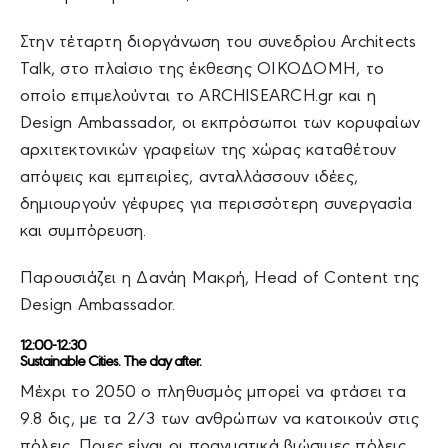
Στην τέταρτη διοργάνωση του συνεδρίου Architects
Talk, στο πλαίσιο της έκθεσης ΟΙΚΟΔΟΜΗ, το
οποίο επιμελούνται το ARCHISEARCH.gr και η
Design Ambassador, οι εκπρόσωποι των κορυφαίων
αρχιτεκτονικών γραφείων της χώρας καταθέτουν
απόψεις και εμπειρίες, ανταλλάσσουν ιδέες,
δημιουργούν γέφυρες για περισσότερη συνεργασία
και συμπόρευση.
Παρουσιάζει η Δανάη Μακρή, Head of Content της
Design Ambassador.
12:00-12:30
Sustainable Cities. The day after.
Μέχρι το 2050 ο πληθυσμός μπορεί να φτάσει τα
9.8 δις, με τα 2/3 των ανθρώπων να κατοικούν στις
πόλεις. Ποιες είναι οι πραγματικά βιώσιμες πόλεις