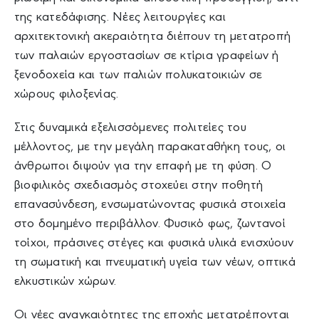
της κατεδάφισης. Νέες λειτουργίες και
αρχιτεκτονική ακεραιότητα διέπουν τη μετατροπή
των παλαιών εργοστασίων σε κτίρια γραφείων ή
ξενοδοχεία και των παλιών πολυκατοικιών σε
χώρους φιλοξενίας.
Στις δυναμικά εξελισσόμενες πολιτείες του
μέλλοντος, με την μεγάλη παρακαταθήκη τους, οι
άνθρωποι διψούν για την επαφή με τη φύση. Ο
βιοφιλικός σχεδιασμός στοχεύει στην ποθητή
επανασύνδεση, ενσωματώνοντας φυσικά στοιχεία
στο δομημένο περιβάλλον. Φυσικό φως, ζωντανοί
τοίχοι, πράσινες στέγες και φυσικά υλικά ενισχύουν
τη σωματική και πνευματική υγεία των νέων, οπτικά
ελκυστικών χώρων.
Οι νέες αναγκαιότητες της εποχής μετατρέπονται