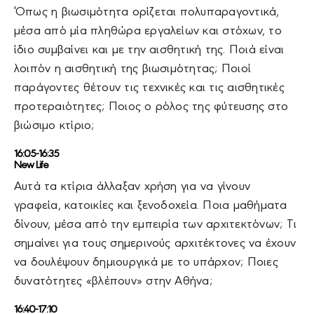
Όπως η βιωσιμότητα ορίζεται πολυπαραγοντικά,
μέσα από μία πληθώρα εργαλείων και στόχων, το
ίδιο συμβαίνει και με την αισθητική της. Ποιά είναι
λοιπόν η αισθητική της βιωσιμότητας; Ποιοί
παράγοντες θέτουν τις τεχνικές και τις αισθητικές
προτεραιότητες; Ποιος ο ρόλος της φύτευσης στο
βιώσιμο κτίριο;
16:05-16:35
New Life
Αυτά τα κτίρια άλλαξαν χρήση για να γίνουν
γραφεία, κατοικίες και ξενοδοχεία. Ποια μαθήματα
δίνουν, μέσα από την εμπειρία των αρχιτεκτόνων; Τι
σημαίνει για τους σημερινούς αρχιτέκτονες να έχουν
να δουλέψουν δημιουργικά με το υπάρχον; Ποιες
δυνατότητες «βλέπουν» στην Αθήνα;
16:40-17:10