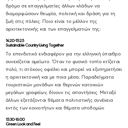
δρόμο σε επαγγελματίες άλλων κλάδων να
διαμορφώσουν θεωρία, πολιτική και δράση για τη
ζωή στις πόλεις. Ποιο είναι το μέλλον της
αρχιτεκτονικής και των επαγγελματιών της;
14:20-15:25
Sustainable Country-Living Together
Το επενδυτικό ενδιαφέρον για την ελληνική ύπαιθρο
συνεχίζεται αμείωτο. Όταν το φυσικό τοπίο κτίζεται
πολύ, τι στόχους οφείλει και μπορεί να εξυπηρετήσει
η αρχιτεκτονική και με ποια μέσα; Παραδείγματα
τουριστικών μονάδων και θερινών κατοικιών
μεγάλων γραφείων, δίνουν τις απαντήσεις. Μεταξύ
άλλων εξετάζονται θέματα πολιτιστικής συνέχεια
εντός των κοινοτήτων και θέματα υποδομών.
15:30-16:00
Green Look and Feel