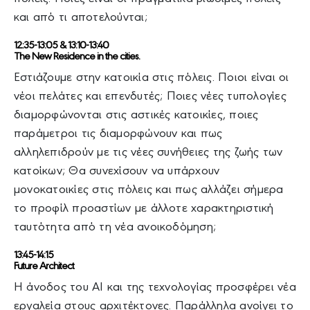
και από τι αποτελούνται;
12:35-13:05 & 13:10-13:40
The New Residence in the cities.
Εστιάζουμε στην κατοικία στις πόλεις. Ποιοι είναι οι
νέοι πελάτες και επενδυτές; Ποιες νέες τυπολογίες
διαμορφώνονται στις αστικές κατοικίες, ποιες
παράμετροι τις διαμορφώνουν και πως
αλληλεπιδρούν με τις νέες συνήθειες της ζωής των
κατοίκων; Θα συνεχίσουν να υπάρχουν
μονοκατοικίες στις πόλεις και πως αλλάζει σήμερα
το προφίλ προαστίων με άλλοτε χαρακτηριστική
ταυτότητα από τη νέα ανοικοδόμηση;
13:45-14:15
Future Architect
Η άνοδος του ΑΙ και της τεχνολογίας προσφέρει νέα
εργαλεία στους αρχιτέκτονες. Παράλληλα ανοίγει το