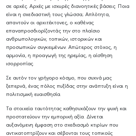
σε αρχές. Αρχές με ισχυρές διανοητικές βάσεις. Ποια
είναι η σχεδιαστική τους γλώσσα; Απλότητα,
απαντούν οι αρχιτέκτονες, ο καθένας
επαναπροσδιορίζοντάς την στο πλαίσιο
ανθρωπολογικών, τοπικών, ιστορικών και
προσωπικών συγκειμένων. Απώτερος στόχος, η
αρμονία, η προαγωγή της ηρεμίας, η αίσθηση
ισορροπίας.
Σε αυτόν τον γρήγορο κόσμο, που συχνά μας
ξεπερνά, ένας πόλος πυξίδας στην ανάπτυξη είναι η
πολιτισμική ευαισθησία.
Τα στοιχεία ταυτότητας καθησυχάζουν την ψυχή και
προστατεύουν την εμπορική αξία. Δίνεται
αυξανόμενη έμφαση στο σχεδιασμό κτιρίων που
αντικατοπτρίζουν και σέβονται τους τοπικούς