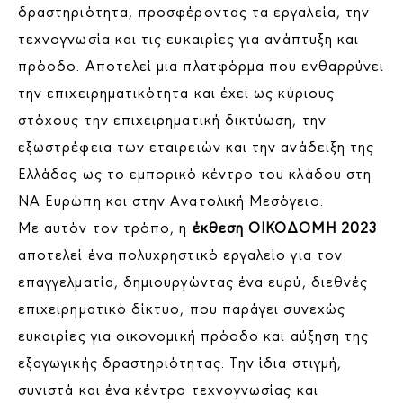
δραστηριότητα, προσφέροντας τα εργαλεία, την
τεχνογνωσία και τις ευκαιρίες για ανάπτυξη και
πρόοδο. Αποτελεί μια πλατφόρμα που ενθαρρύνει
την επιχειρηματικότητα και έχει ως κύριους
στόχους την επιχειρηματική δικτύωση, την
εξωστρέφεια των εταιρειών και την ανάδειξη της
Ελλάδας ως το εμπορικό κέντρο του κλάδου στη
ΝΑ Ευρώπη και στην Ανατολική Μεσόγειο.
Με αυτόν τον τρόπο, η
έκθεση ΟΙΚΟΔOMH 2023
αποτελεί ένα πολυχρηστικό εργαλείο για τον
επαγγελματία, δημιουργώντας ένα ευρύ, διεθνές
επιχειρηματικό δίκτυο, που παράγει συνεχώς
ευκαιρίες για οικονομική πρόοδο και αύξηση της
εξαγωγικής δραστηριότητας. Την ίδια στιγμή,
συνιστά και ένα κέντρο τεχνογνωσίας και