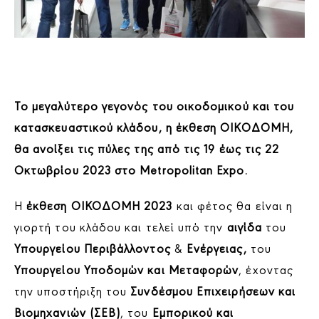
Το μεγαλύτερο γεγονός του οικοδομικού και του
κατασκευαστικού κλάδου, η έκθεση ΟΙΚΟΔΟΜΗ,
θα ανοίξει τις πύλες της από τις 19 έως τις 22
Οκτωβρίου 2023 στο Metropolitan Expo.
Η
έκθεση ΟΙΚΟΔΟΜΗ 2023
και φέτος θα είναι η
γιορτή του κλάδου και τελεί υπό την
αιγίδα
του
Υπουργείου Περιβάλλοντος
&
Ενέργειας,
του
Υπουργείου Υποδομών και Μεταφορών
, έχοντας
την υποστήριξη του
Συνδέσμου Επιχειρήσεων και
Βιομηχανιών (ΣΕΒ)
, του
Εμπορικού και