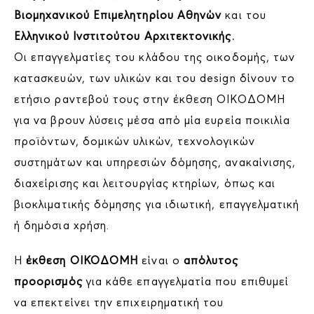
Βιομηχανικού Επιμελητηρίου Αθηνών
και του
Ελληνικού Ινστιτούτου Αρχιτεκτονικής.
Οι επαγγελματίες του κλάδου της οικοδομής, των
κατασκευών, των υλικών και του design δίνουν το
ετήσιο ραντεβού τους στην έκθεση ΟΙΚΟΔΟΜΗ
για να βρουν λύσεις μέσα από μία ευρεία ποικιλία
προϊόντων, δομικών υλικών, τεχνολογικών
συστημάτων και υπηρεσιών δόμησης, ανακαίνισης,
διαχείρισης και λειτουργίας κτηρίων, όπως και
βιοκλιματικής δόμησης για ιδιωτική, επαγγελματική
ή δημόσια χρήση.
Η
έκθεση ΟΙΚΟΔΟΜΗ
είναι ο
απόλυτος
προορισμός
για κάθε επαγγελματία που επιθυμεί
να επεκτείνει την επιχειρηματική του