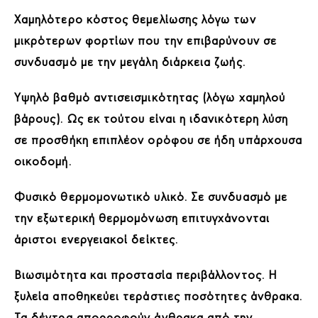
Χαμηλότερο κόστος θεμελίωσης λόγω των
μικρότερων φορτίων που την επιβαρύνουν σε
συνδυασμό με την μεγάλη διάρκεια ζωής.
Υψηλό βαθμό αντισεισμικότητας (λόγω χαμηλού
βάρους). Ως εκ τούτου είναι η ιδανικότερη λύση
σε προσθήκη επιπλέον ορόφου σε ήδη υπάρχουσα
οικοδομή.
Φυσικό θερμομονωτικό υλικό. Σε συνδυασμό με
την εξωτερική θερμομόνωση επιτυγχάνονται
άριστοι ενεργειακοί δείκτες.
Βιωσιμότητα και προστασία περιβάλλοντος. Η
ξυλεία αποθηκεύει τεράστιες ποσότητες άνθρακα.
Τα δέντρα απορροφούν άνθρακα από την