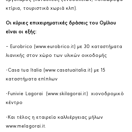
κτίρια, τουριστικά χωριά κλπ).
Οι κύριες επιχειρηματικές δράσεις του Ομίλου
είναι οι εξής:
– Eurobrico (www.eurobrico.it) με 30 καταστήματα
λιανικής στον χώρο των υλικών οικοδομής
-Casa tua Italia (www.casatuaitalia.it) με 15
καταστήματα επίπλων
-Funivie Lagorai (www.skilagorai.it) χιονοδρομικό
κέντρο
-Και τέλος η εταιρεία καλλιέργειας μήλων
www.melagorai.it.