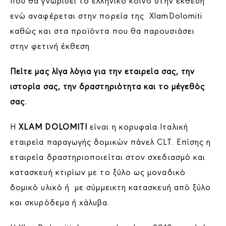
που θα γνωρίσει το ελληνικό κοινό στην έκθεση
ενώ αναφέρεται στην πορεία της XlamDolomiti
καθώς και στα προϊόντα που θα παρουσιάσει
στην φετινή έκθεση
Πείτε μας λίγα λόγια για την εταιρεία σας, την
ιστορία σας, την δραστηριότητα και το μέγεθός
σας.
Η
XLAM DOLOMITI
είναι η κορυφαία Ιταλική
εταιρεία παραγωγής δομικών πάνελ CLT. Επίσης η
εταιρεία δραστηριοποιείται στον σχεδιασμό και
κατασκευή κτιρίων με το ξύλο ως μοναδικό
δομικό υλικό ή με σύμμεικτη κατασκευή από ξύλο
και σκυρόδεμα ή χάλυβα.