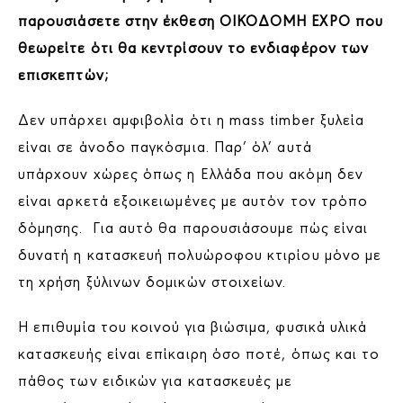
παρουσιάσετε στην έκθεση ΟΙΚΟΔΟΜΗ
EXPO που
θεωρείτε ότι θα κεντρίσουν το ενδιαφέρον των
επισκεπτών;
Δεν υπάρχει αμφιβολία ότι η mass timber ξυλεία
είναι σε άνοδο παγκόσμια. Παρ’ όλ’ αυτά
υπάρχουν χώρες όπως η Ελλάδα που ακόμη δεν
είναι αρκετά εξοικειωμένες με αυτόν τον τρόπο
δόμησης. Για αυτό θα παρουσιάσουμε πώς είναι
δυνατή η κατασκευή πολυώροφου κτιρίου μόνο με
τη χρήση ξύλινων δομικών στοιχείων.
Η επιθυμία του κοινού για βιώσιμα, φυσικά υλικά
κατασκευής είναι επίκαιρη όσο ποτέ, όπως και το
πάθος των ειδικών για κατασκευές με