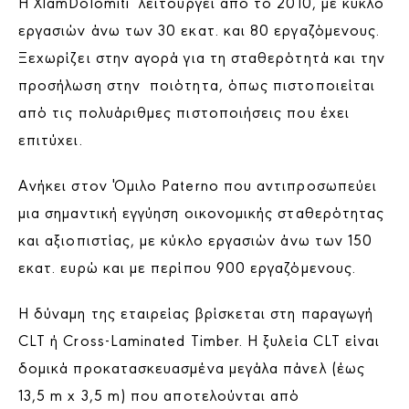
Η XlamDolomiti λειτουργεί από το 2010, με κύκλο
εργασιών άνω των 30 εκατ. και 80 εργαζόμενους.
Ξεχωρίζει στην αγορά για τη σταθερότητά και την
προσήλωση στην ποιότητα, όπως πιστοποιείται
από τις πολυάριθμες πιστοποιήσεις που έχει
επιτύχει.
Ανήκει στον Όμιλο Paterno που αντιπροσωπεύει
μια σημαντική εγγύηση οικονομικής σταθερότητας
και αξιοπιστίας, με κύκλο εργασιών άνω των 150
εκατ. ευρώ και με περίπου 900 εργαζόμενους.
Η δύναμη της εταιρείας βρίσκεται στη παραγωγή
CLT ή Cross-Laminated Timber. Η ξυλεία CLT είναι
δομικά προκατασκευασμένα μεγάλα πάνελ (έως
13,5 m x 3,5 m) που αποτελούνται από